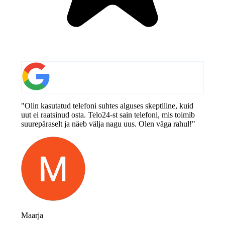
"Olin kasutatud telefoni suhtes alguses skeptiline, kuid
uut ei raatsinud osta. Telo24-st sain telefoni, mis toimib
suurepäraselt ja näeb välja nagu uus. Olen väga rahul!"
Maarja