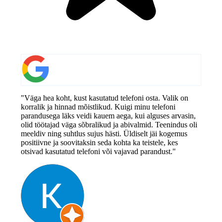
"Väga hea koht, kust kasutatud telefoni osta. Valik on
korralik ja hinnad mõistlikud. Kuigi minu telefoni
parandusega läks veidi kauem aega, kui alguses arvasin,
olid töötajad väga sõbralikud ja abivalmid. Teenindus oli
meeldiv ning suhtlus sujus hästi. Üldiselt jäi kogemus
positiivne ja soovitaksin seda kohta ka teistele, kes
otsivad kasutatud telefoni või vajavad parandust."