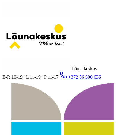
Lõunakeskus
E-R 10-19 | L 11-19 | P 11-17
+372 56 300 636