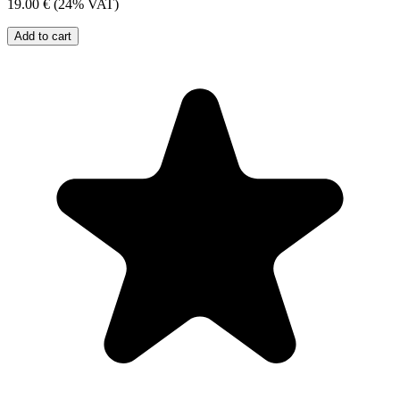
19.00 €
(24% VAT)
Add to cart