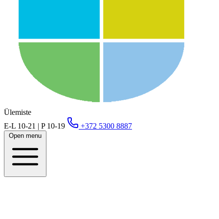
Ülemiste
E-L 10-21 | P 10-19
+372 5300 8887
Open menu