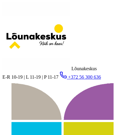
Lõunakeskus
E-R 10-19 | L 11-19 | P 11-17
+372 56 300 636