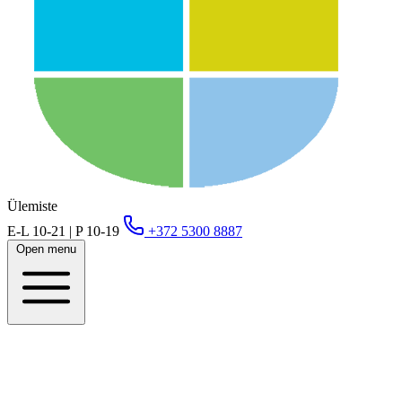
Ülemiste
E-L 10-21 | P 10-19
+372 5300 8887
Open menu