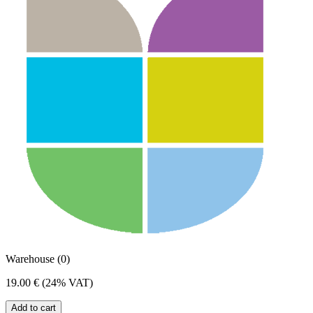
Warehouse (0)
19.00 €
(24% VAT)
Add to cart