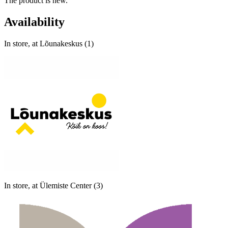
The product is new.
Availability
In store, at Lõunakeskus (1)
In store, at Ülemiste Center (3)