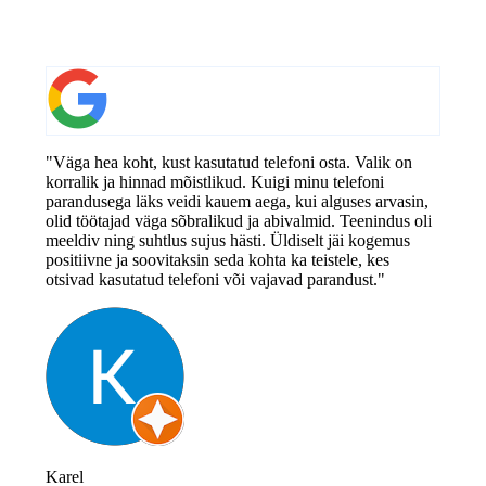
"Väga hea koht, kust kasutatud telefoni osta. Valik on
korralik ja hinnad mõistlikud. Kuigi minu telefoni
parandusega läks veidi kauem aega, kui alguses arvasin,
olid töötajad väga sõbralikud ja abivalmid. Teenindus oli
meeldiv ning suhtlus sujus hästi. Üldiselt jäi kogemus
positiivne ja soovitaksin seda kohta ka teistele, kes
otsivad kasutatud telefoni või vajavad parandust."
Karel