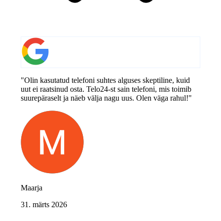
"Olin kasutatud telefoni suhtes alguses skeptiline, kuid
uut ei raatsinud osta. Telo24-st sain telefoni, mis toimib
suurepäraselt ja näeb välja nagu uus. Olen väga rahul!"
Maarja
31. märts 2026