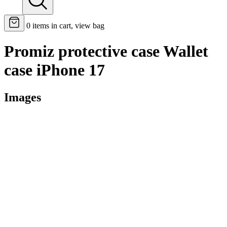
0
items in cart, view bag
Promiz protective case Wallet
case iPhone 17
Images