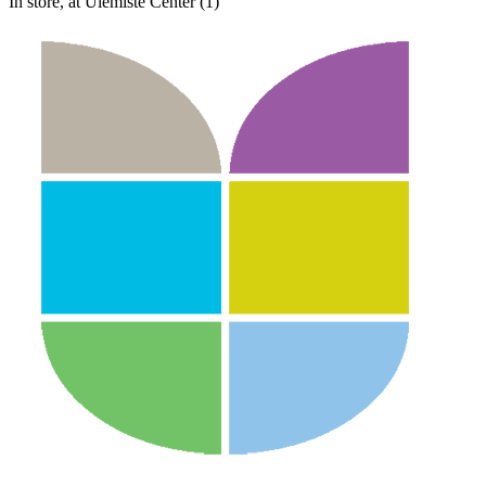
In store, at Ülemiste Center (1)