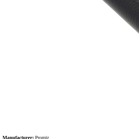
Manufacturer:
Promiz