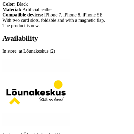
Color:
Black
Material:
Artificial leather
Compatible devices:
iPhone 7, iPhone 8, iPhone SE
With two card slots, foldable and with a magnetic flap.
The product is new.
Availability
In store, at Lõunakeskus (2)