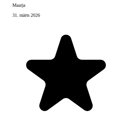
Maarja
31. märts 2026