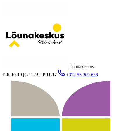
Lõunakeskus
E-R 10-19 | L 11-19 | P 11-17
+372 56 300 636