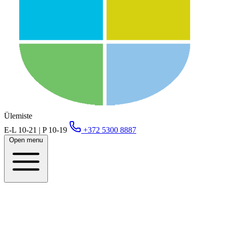
Ülemiste
E-L 10-21 | P 10-19
+372 5300 8887
Open menu