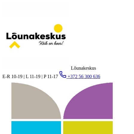
Lõunakeskus
E-R 10-19 | L 11-19 | P 11-17
+372 56 300 636