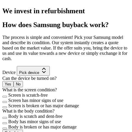
We invest in
refurbishment
How does Samsung buyback work?
The process is simple and convenient! Pick your Samsung model
and describe its condition. Our system instantly creates a quote
based on the market value. If the offer suits you, bring the device to
us and use its value towards a new device or simply exchange it for
cash.
Device
Pick device
Can the device be turned on?
Yes
No
What is the screen condition?
Screen is scratch-free
Screen has minor signs of use
Screen is broken or has major damage
What is the body condition?
Body is scratch and dent-free
Body has minor signs of use
Body is broken or has major damage