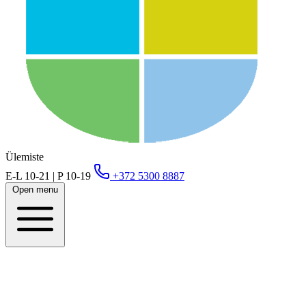
Ülemiste
E-L 10-21 | P 10-19
+372 5300 8887
Open menu