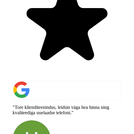
"Tore klienditeenindus, leidsin väga hea hinna ning
kvaliteediga uuelaadse telefoni."