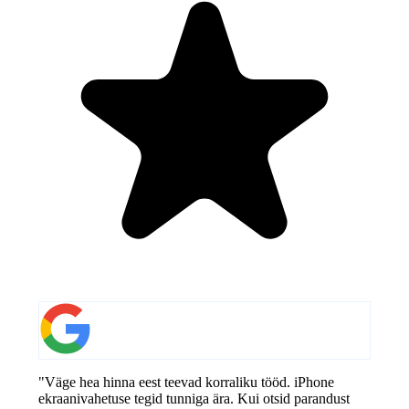
"Väge hea hinna eest teevad korraliku tööd. iPhone
ekraanivahetuse tegid tunniga ära. Kui otsid parandust