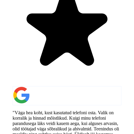
"Väga hea koht, kust kasutatud telefoni osta. Valik on
korralik ja hinnad mõistlikud. Kuigi minu telefoni
parandusega läks veidi kauem aega, kui alguses arvasin,
olid töötajad väga sõbralikud ja abivalmid. Teenindus oli