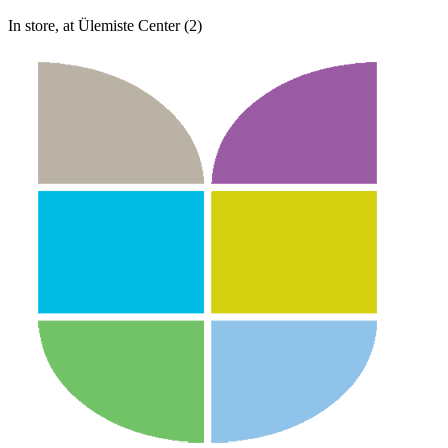
In store, at Ülemiste Center (2)