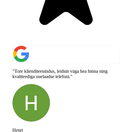
"Tore klienditeenindus, leidsin väga hea hinna ning
kvaliteediga uuelaadse telefoni."
Henri