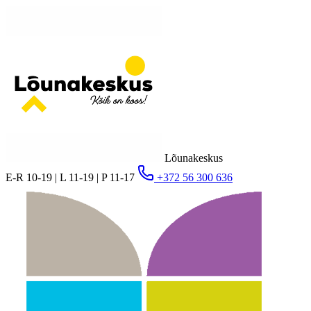
Lõunakeskus
E-R 10-19 | L 11-19 | P 11-17
+372 56 300 636