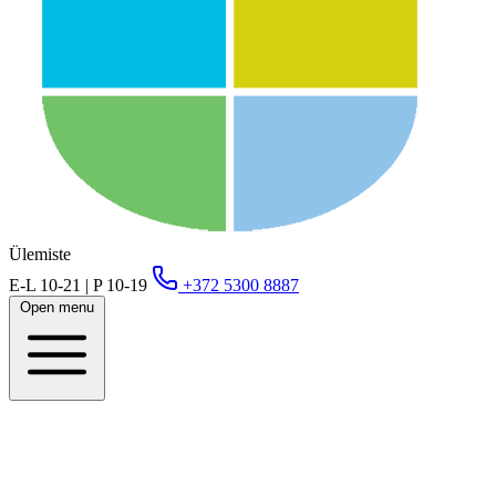
Ülemiste
E-L 10-21 | P 10-19
+372 5300 8887
Open menu