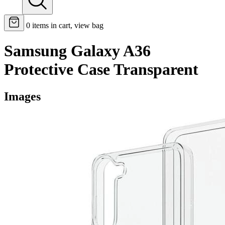
0
items in cart, view bag
Samsung Galaxy A36
Protective Case Transparent
Images