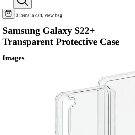
0
items in cart, view bag
Samsung Galaxy S22+
Transparent Protective Case
Images