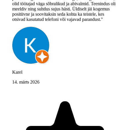
olid töötajad väga sõbralikud ja abivalmid. Teenindus oli
meeldiv ning suhtlus sujus hästi. Üldiselt jäi kogemus
positiivne ja soovitaksin seda kohta ka teistele, kes
otsivad kasutatud telefoni või vajavad parandust."
Karel
14. märts 2026