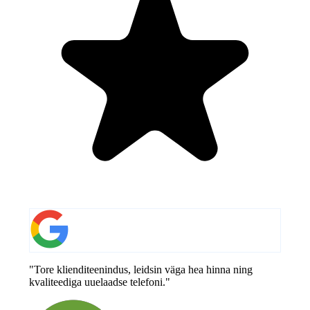
"Tore klienditeenindus, leidsin väga hea hinna ning
kvaliteediga uuelaadse telefoni."