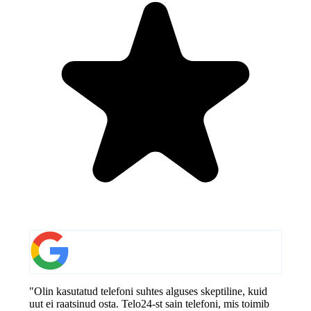
"Olin kasutatud telefoni suhtes alguses skeptiline, kuid
uut ei raatsinud osta. Telo24-st sain telefoni, mis toimib