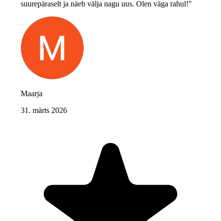
suurepäraselt ja näeb välja nagu uus. Olen väga rahul!"
Maarja
31. märts 2026