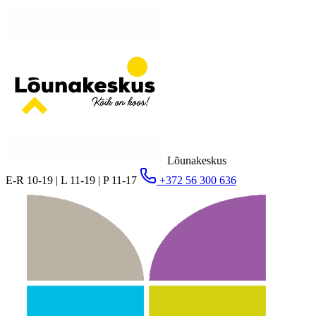
Lõunakeskus
E-R 10-19 | L 11-19 | P 11-17
+372 56 300 636