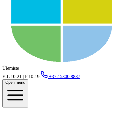
Ülemiste
E-L 10-21 | P 10-19
+372 5300 8887
Open menu