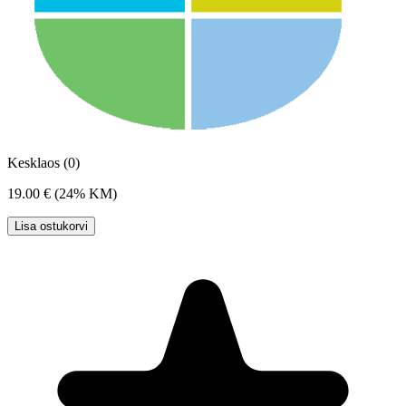
Kesklaos (0)
19.00 €
(24% KM)
Lisa ostukorvi