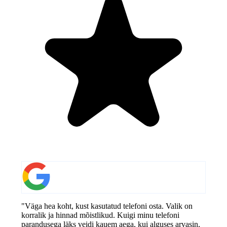
"Väga hea koht, kust kasutatud telefoni osta. Valik on
korralik ja hinnad mõistlikud. Kuigi minu telefoni
parandusega läks veidi kauem aega, kui alguses arvasin,