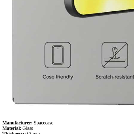
Manufacturer:
Spacecase
Material:
Glass
Thickness:
0.3 mm