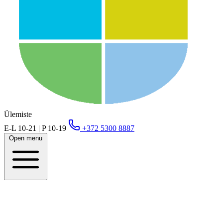
Ülemiste
E-L 10-21 | P 10-19
+372 5300 8887
Open menu