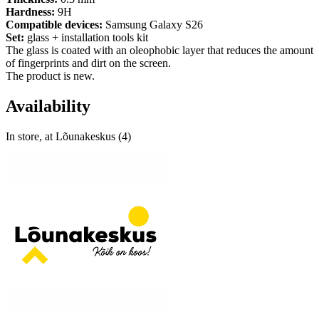
Hardness:
9H
Compatible devices:
Samsung Galaxy S26
Set:
glass + installation tools kit
The glass is coated with an oleophobic layer that reduces the amount
of fingerprints and dirt on the screen.
The product is new.
Availability
In store, at Lõunakeskus (4)