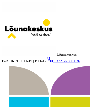
Lõunakeskus
E-R 10-19 | L 11-19 | P 11-17
+372 56 300 636