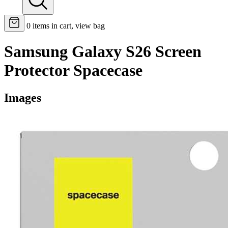
0
items in cart, view bag
Samsung Galaxy S26 Screen
Protector Spacecase
Images