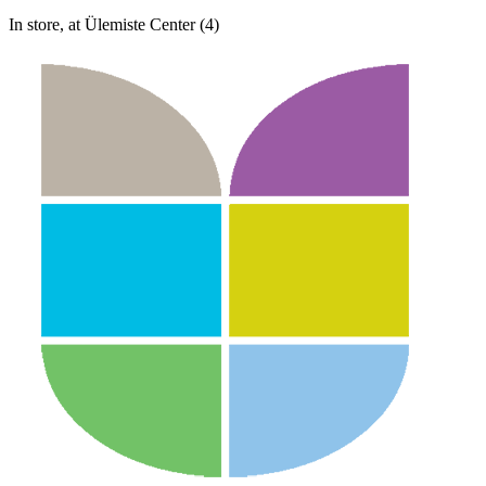
In store, at Ülemiste Center (4)