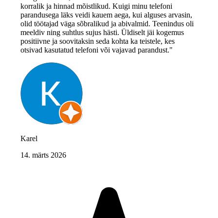
korralik ja hinnad mõistlikud. Kuigi minu telefoni
parandusega läks veidi kauem aega, kui alguses arvasin,
olid töötajad väga sõbralikud ja abivalmid. Teenindus oli
meeldiv ning suhtlus sujus hästi. Üldiselt jäi kogemus
positiivne ja soovitaksin seda kohta ka teistele, kes
otsivad kasutatud telefoni või vajavad parandust."
Karel
14. märts 2026