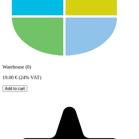
Warehouse (0)
19.00 €
(24% VAT)
Add to cart