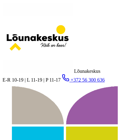
Lõunakeskus
E-R 10-19 | L 11-19 | P 11-17
+372 56 300 636