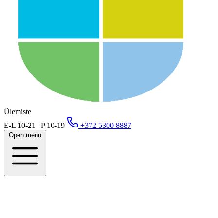
Ülemiste
E-L 10-21 | P 10-19
+372 5300 8887
Open menu