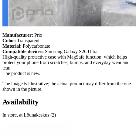
Manufacturer:
Prio
Color:
Transparent
Material:
Polycarbonate
Compatible devices:
Samsung Galaxy S26 Ultra
High-quality protective case with MagSafe function, which helps
protect your phone from scratches, bumps, and everyday wear and
tear.
The product is new.
The image is illustrative; the actual product may differ from the one
shown in the picture.
Availability
In store, at Lõunakeskus (2)