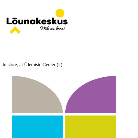
In store, at Ülemiste Center (2)