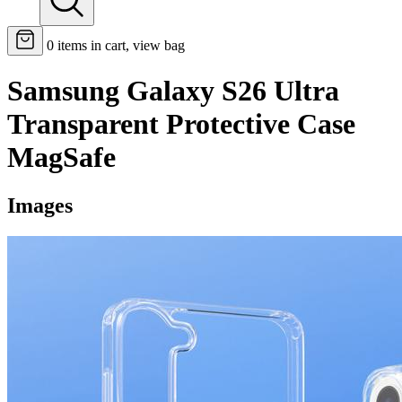
0
items in cart, view bag
Samsung Galaxy S26 Ultra
Transparent Protective Case
MagSafe
Images