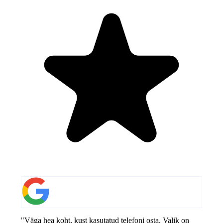
"Väga hea koht, kust kasutatud telefoni osta. Valik on