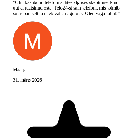
"Olin kasutatud telefoni suhtes alguses skeptiline, kuid
uut ei raatsinud osta. Telo24-st sain telefoni, mis toimib
suurepäraselt ja näeb välja nagu uus. Olen väga rahul!"
Maarja
31. märts 2026