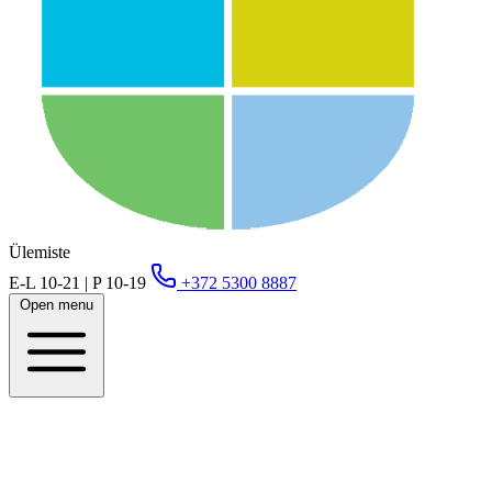
Ülemiste
E-L 10-21 | P 10-19
+372 5300 8887
Open menu