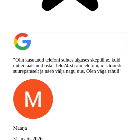
"Olin kasutatud telefoni suhtes alguses skeptiline, kuid
uut ei raatsinud osta. Telo24-st sain telefoni, mis toimib
suurepäraselt ja näeb välja nagu uus. Olen väga rahul!"
Maarja
31. märts 2026