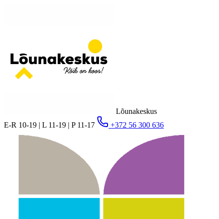
Lõunakeskus
E-R 10-19 | L 11-19 | P 11-17
+372 56 300 636