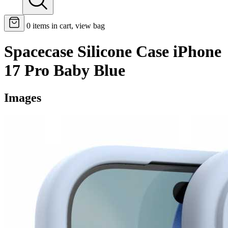
0
items in cart, view bag
Spacecase Silicone Case iPhone
17 Pro Baby Blue
Images