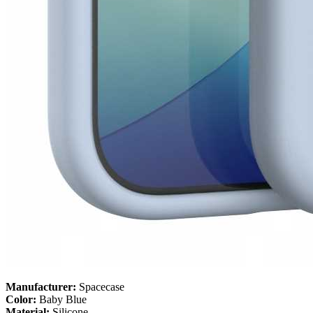
Manufacturer:
Spacecase
Color:
Baby Blue
Material:
Silicone