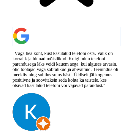
"Väga hea koht, kust kasutatud telefoni osta. Valik on
korralik ja hinnad mõistlikud. Kuigi minu telefoni
parandusega läks veidi kauem aega, kui alguses arvasin,
olid töötajad väga sõbralikud ja abivalmid. Teenindus oli
meeldiv ning suhtlus sujus hästi. Üldiselt jäi kogemus
positiivne ja soovitaksin seda kohta ka teistele, kes
otsivad kasutatud telefoni või vajavad parandust."