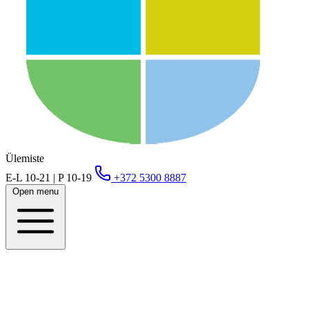
Ülemiste
E-L 10-21 | P 10-19
+372 5300 8887
Open menu