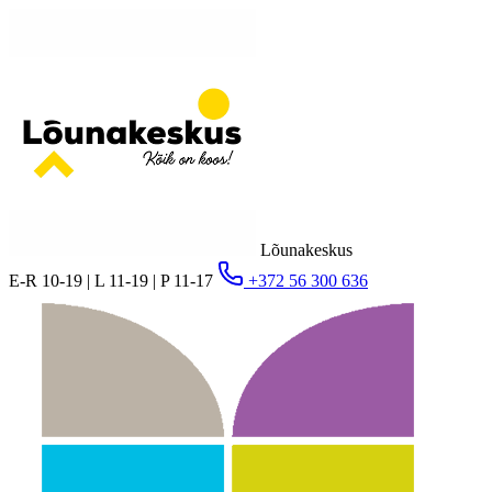
Lõunakeskus
E-R 10-19 | L 11-19 | P 11-17
+372 56 300 636