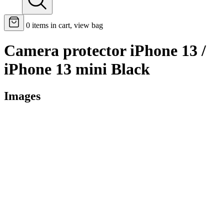
0
items in cart, view bag
Camera protector iPhone 13 /
iPhone 13 mini Black
Images