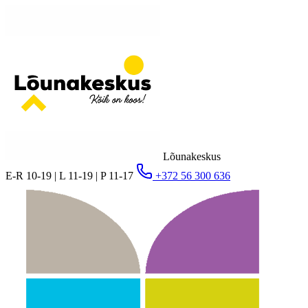
Lõunakeskus
E-R 10-19 | L 11-19 | P 11-17
+372 56 300 636