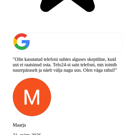
"Olin kasutatud telefoni suhtes alguses skeptiline, kuid
uut ei raatsinud osta. Telo24-st sain telefoni, mis toimib
suurepäraselt ja näeb välja nagu uus. Olen väga rahul!"
Maarja