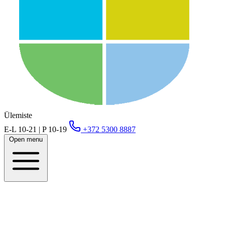
Ülemiste
E-L 10-21 | P 10-19
+372 5300 8887
Open menu