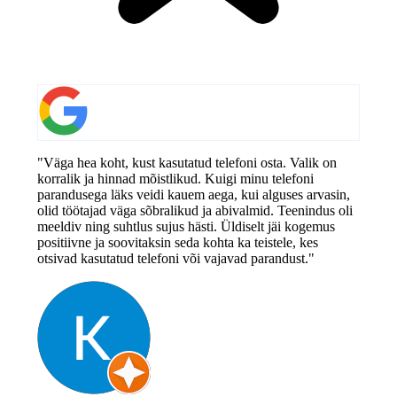
"Väga hea koht, kust kasutatud telefoni osta. Valik on
korralik ja hinnad mõistlikud. Kuigi minu telefoni
parandusega läks veidi kauem aega, kui alguses arvasin,
olid töötajad väga sõbralikud ja abivalmid. Teenindus oli
meeldiv ning suhtlus sujus hästi. Üldiselt jäi kogemus
positiivne ja soovitaksin seda kohta ka teistele, kes
otsivad kasutatud telefoni või vajavad parandust."