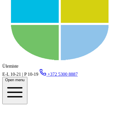
Ülemiste
E-L 10-21 | P 10-19
+372 5300 8887
Open menu