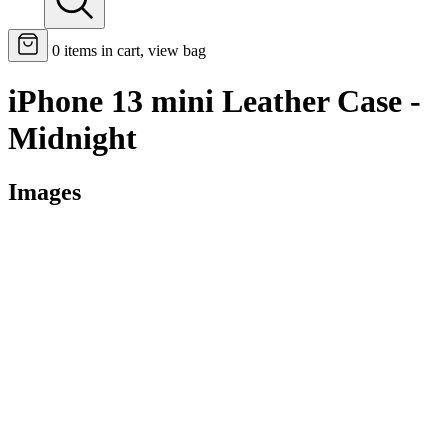
0
items in cart, view bag
iPhone 13 mini Leather Case -
Midnight
Images