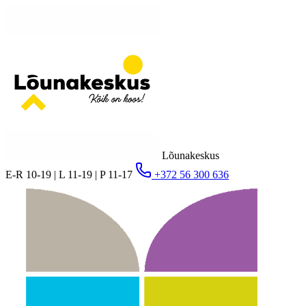
Lõunakeskus
E-R 10-19 | L 11-19 | P 11-17
+372 56 300 636