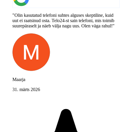
"Olin kasutatud telefoni suhtes alguses skeptiline, kuid
uut ei raatsinud osta. Telo24-st sain telefoni, mis toimib
suurepäraselt ja näeb välja nagu uus. Olen väga rahul!"
Maarja
31. märts 2026