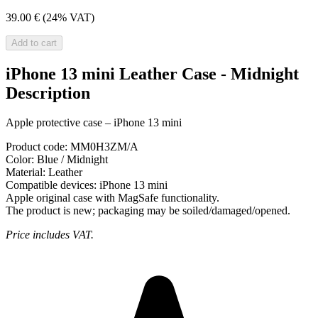
39.00 €
(24% VAT)
Add to cart
iPhone 13 mini Leather Case - Midnight
Description
Apple protective case – iPhone 13 mini
Product code:
MM0H3ZM/A
Color:
Blue / Midnight
Material:
Leather
Compatible devices:
iPhone 13 mini
Apple original case with MagSafe functionality.
The product is new; packaging may be soiled/damaged/opened.
Price includes VAT.