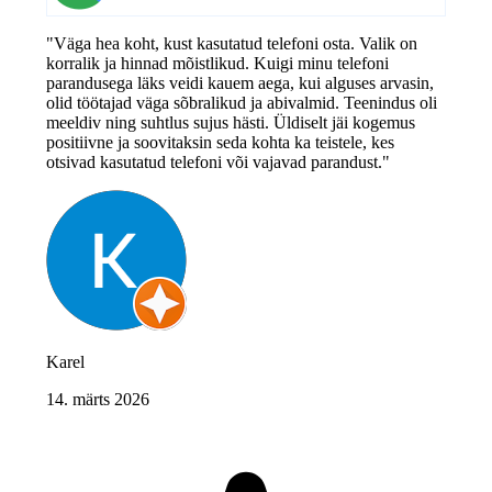
"Väga hea koht, kust kasutatud telefoni osta. Valik on
korralik ja hinnad mõistlikud. Kuigi minu telefoni
parandusega läks veidi kauem aega, kui alguses arvasin,
olid töötajad väga sõbralikud ja abivalmid. Teenindus oli
meeldiv ning suhtlus sujus hästi. Üldiselt jäi kogemus
positiivne ja soovitaksin seda kohta ka teistele, kes
otsivad kasutatud telefoni või vajavad parandust."
Karel
14. märts 2026