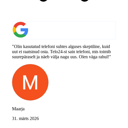
"Olin kasutatud telefoni suhtes alguses skeptiline, kuid
uut ei raatsinud osta. Telo24-st sain telefoni, mis toimib
suurepäraselt ja näeb välja nagu uus. Olen väga rahul!"
Maarja
31. märts 2026