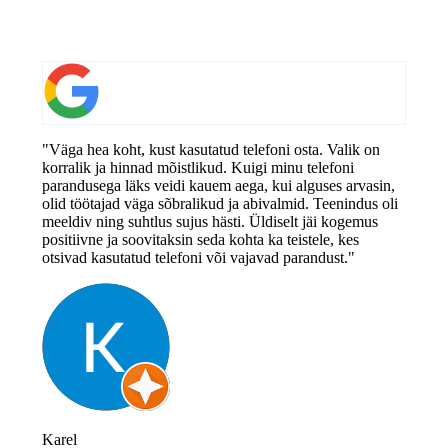
"Väga hea koht, kust kasutatud telefoni osta. Valik on
korralik ja hinnad mõistlikud. Kuigi minu telefoni
parandusega läks veidi kauem aega, kui alguses arvasin,
olid töötajad väga sõbralikud ja abivalmid. Teenindus oli
meeldiv ning suhtlus sujus hästi. Üldiselt jäi kogemus
positiivne ja soovitaksin seda kohta ka teistele, kes
otsivad kasutatud telefoni või vajavad parandust."
Karel