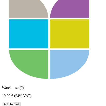
Warehouse (0)
19.00 €
(24% VAT)
Add to cart