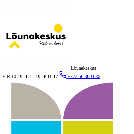
Lõunakeskus
E-R 10-19 | L 11-19 | P 11-17
+372 56 300 636