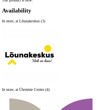
The product is new.
Availability
In store, at Lõunakeskus (3)
In store, at Ülemiste Center (4)