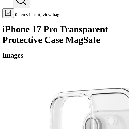
0
items in cart, view bag
iPhone 17 Pro Transparent
Protective Case MagSafe
Images