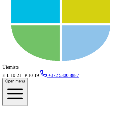
Ülemiste
E-L 10-21 | P 10-19
+372 5300 8887
Open menu