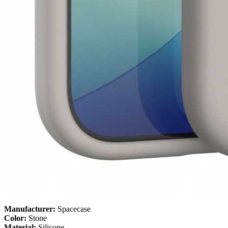
Manufacturer:
Spacecase
Color:
Stone
Material:
Silicone