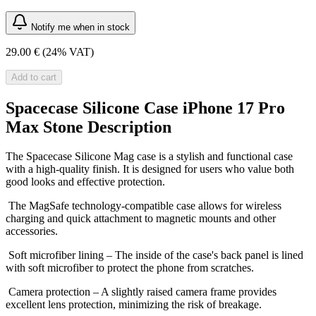
Notify me when in stock
29.00 €
(24% VAT)
Add to cart
Spacecase Silicone Case iPhone 17 Pro
Max Stone Description
The Spacecase Silicone Mag case is a stylish and functional case
with a high-quality finish. It is designed for users who value both
good looks and effective protection.
The MagSafe technology-compatible case allows for wireless
charging and quick attachment to magnetic mounts and other
accessories.
Soft microfiber lining – The inside of the case's back panel is lined
with soft microfiber to protect the phone from scratches.
Camera protection – A slightly raised camera frame provides
excellent lens protection, minimizing the risk of breakage.