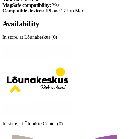
MagSafe compatibility:
Yes
Compatible devices:
iPhone 17 Pro Max
Availability
In store, at Lõunakeskus (0)
In store, at Ülemiste Center (0)