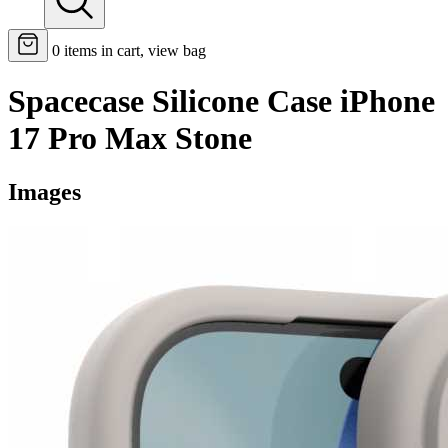
0
items in cart, view bag
Spacecase Silicone Case iPhone
17 Pro Max Stone
Images