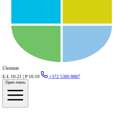
Ülemiste
E-L 10-21 | P 10-19
+372 5300 8887
Open menu