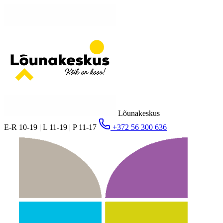
Lõunakeskus
E-R 10-19 | L 11-19 | P 11-17
+372 56 300 636