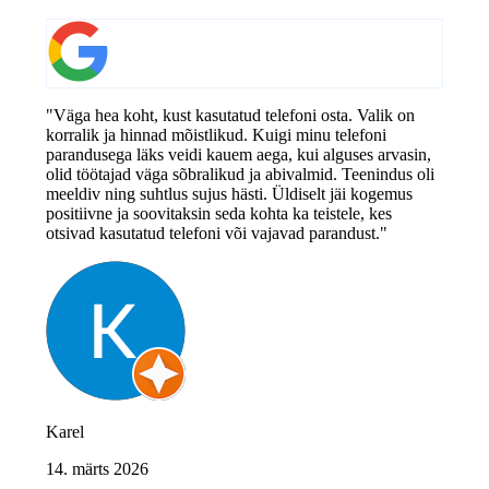
"Väga hea koht, kust kasutatud telefoni osta. Valik on
korralik ja hinnad mõistlikud. Kuigi minu telefoni
parandusega läks veidi kauem aega, kui alguses arvasin,
olid töötajad väga sõbralikud ja abivalmid. Teenindus oli
meeldiv ning suhtlus sujus hästi. Üldiselt jäi kogemus
positiivne ja soovitaksin seda kohta ka teistele, kes
otsivad kasutatud telefoni või vajavad parandust."
Karel
14. märts 2026