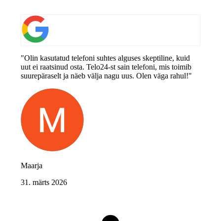
"Olin kasutatud telefoni suhtes alguses skeptiline, kuid
uut ei raatsinud osta. Telo24-st sain telefoni, mis toimib
suurepäraselt ja näeb välja nagu uus. Olen väga rahul!"
Maarja
31. märts 2026