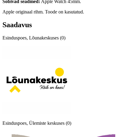
Sobivad seadmed:
Apple Watch 45mm.
Apple originaal rihm. Toode on kasutatud.
Saadavus
Esinduspoes, Lõunakeskuses (0)
Esinduspoes, Ülemiste keskuses (0)