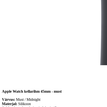
Apple Watch kellarihm 45mm - must
Värvus:
Must / Midnight
Materjal:
Silikoon