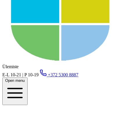
Ülemiste
E-L 10-21 | P 10-19
+372 5300 8887
Open menu