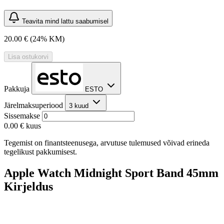
Teavita mind lattu saabumisel
20.00 €
(24% KM)
Lisa ostukorvi
Pakkuja
ESTO
Järelmaksuperiood
3 kuud
Sissemakse
0.00 €
kuus
Tegemist on finantsteenusega, arvutuse tulemused võivad erineda
tegelikust pakkumisest.
Apple Watch Midnight Sport Band 45mm
Kirjeldus