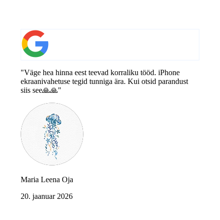
"Väge hea hinna eest teevad korraliku tööd. iPhone
ekraanivahetuse tegid tunniga ära. Kui otsid parandust
siis see🙏🙏"
Maria Leena Oja
20. jaanuar 2026