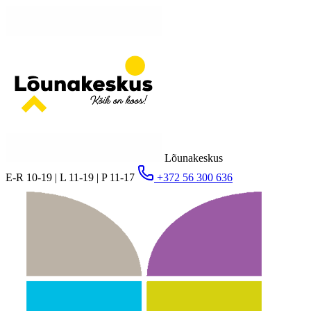
Lõunakeskus
E-R 10-19 | L 11-19 | P 11-17
+372 56 300 636