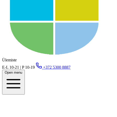
Ülemiste
E-L 10-21 | P 10-19
+372 5300 8887
Open menu