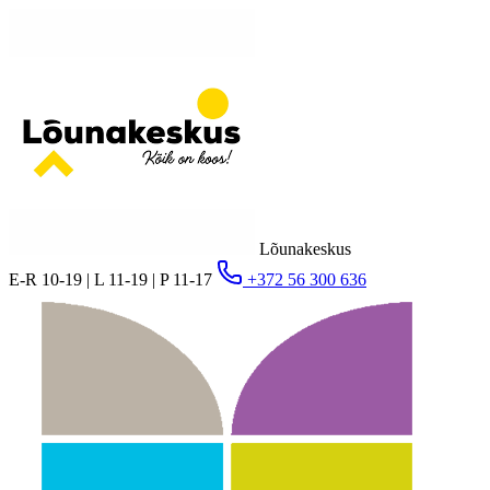
Lõunakeskus
E-R 10-19 | L 11-19 | P 11-17
+372 56 300 636