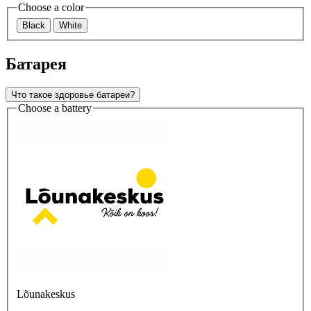
Choose a color
Black
White
Батарея
Что такое здоровье батареи?
Choose a battery
Lõunakeskus