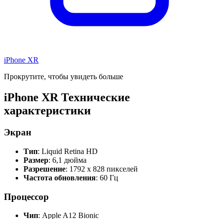
iPhone XR
Прокрутите, чтобы увидеть больше
iPhone XR Технические
характеристики
Экран
Тип
: Liquid Retina HD
Размер
: 6,1 дюйма
Разрешение
: 1792 x 828 пикселей
Частота обновления
: 60 Гц
Процессор
Чип
: Apple A12 Bionic