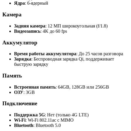
Ядра
: 6-ядерный
Камера
Задняя камера
: 12 МП широкоугольная (f/1.8)
Видеозапись
: 4K до 60 fps
Аккумулятор
Время работы аккумулятора
: До 25 часов разговора
Зарядка
: Беспроводная зарядка Qi, поддерживает
быструю зарядку
Память
Встроенная память
: 64GB, 128GB или 256GB
ОЗУ
: 3GB
Подключение
Поддержка 5G
: Нет (только 4G LTE)
Wi-Fi
: Wi-Fi 802.11ac с MIMO
Bluetooth
: Bluetooth 5.0