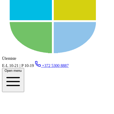
Ülemiste
E-L 10-21 | P 10-19
+372 5300 8887
Open menu