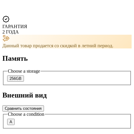
ГАРАНТИЯ
2 ГОДА
Данный товар продается со скидкой в ​​летний период.
Память
Choose a storage
256GB
Внешний вид
Сравнить состояния
Choose a condition
A