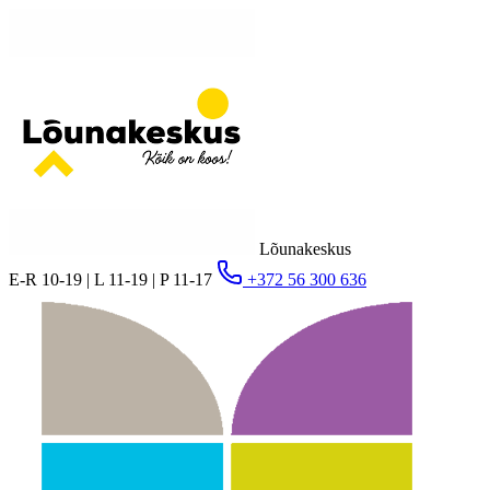
Lõunakeskus
E-R 10-19 | L 11-19 | P 11-17
+372 56 300 636