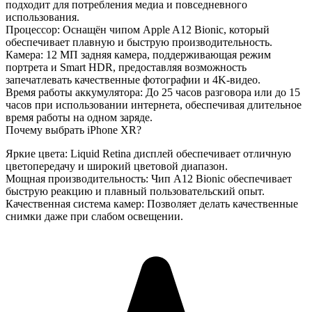
подходит для потребления медиа и повседневного
использования.
Процессор
: Оснащён чипом Apple A12 Bionic, который
обеспечивает плавную и быструю производительность.
Камера
: 12 МП задняя камера, поддерживающая режим
портрета и Smart HDR, предоставляя возможность
запечатлевать качественные фотографии и 4K-видео.
Время работы аккумулятора
: До 25 часов разговора или до 15
часов при использовании интернета, обеспечивая длительное
время работы на одном заряде.
Почему выбрать iPhone XR?
Яркие цвета
: Liquid Retina дисплей обеспечивает отличную
цветопередачу и широкий цветовой диапазон.
Мощная производительность
: Чип A12 Bionic обеспечивает
быструю реакцию и плавный пользовательский опыт.
Качественная система камер
: Позволяет делать качественные
снимки даже при слабом освещении.