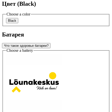
Цвет (Black)
Choose a color
Black
Батарея
Что такое здоровье батареи?
Choose a battery