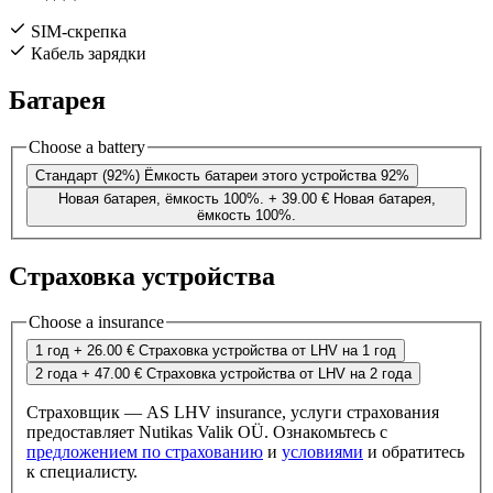
SIM-скрепка
Кабель зарядки
Батарея
Choose a battery
Стандарт (92%)
Ёмкость батареи этого устройства 92%
Новая батарея, ёмкость 100%.
+ 39.00 €
Новая батарея,
ёмкость 100%.
Страховка устройства
Choose a insurance
1 год
+ 26.00 €
Страховка устройства от LHV на 1 год
2 года
+ 47.00 €
Страховка устройства от LHV на 2 года
Страховщик — AS LHV insurance, услуги страхования
предоставляет Nutikas Valik OÜ. Ознакомьтесь с
предложением по страхованию
и
условиями
и обратитесь
к специалисту.