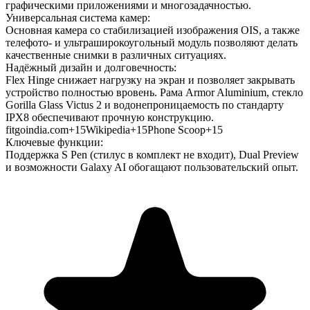
графическими приложениями и многозадачностью.
Универсальная система камер:
Основная камера со стабилизацией изображения OIS, а также
телефото- и ультраширокоугольный модуль позволяют делать
качественные снимки в различных ситуациях.
Надёжный дизайн и долговечность:
Flex Hinge снижает нагрузку на экран и позволяет закрывать
устройство полностью вровень. Рама Armor Aluminium, стекло
Gorilla Glass Victus 2 и водонепроницаемость по стандарту
IPX8 обеспечивают прочную конструкцию.
fitgoindia.com+15Wikipedia+15Phone Scoop+15
Ключевые функции:
Поддержка S Pen (стилус в комплект не входит), Dual Preview
и возможности Galaxy AI обогащают пользовательский опыт.