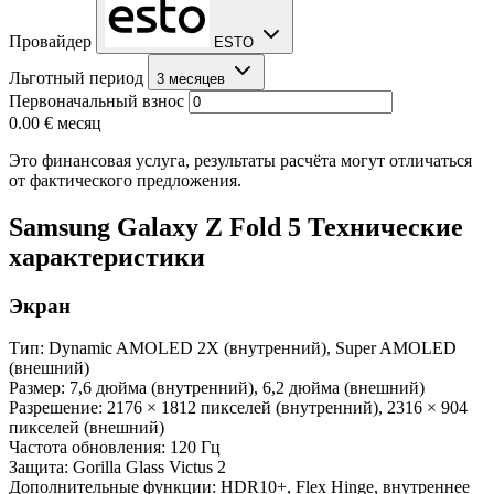
Провайдер
ESTO
Льготный период
3 месяцев
Первоначальный взнос
0.00 €
месяц
Это финансовая услуга, результаты расчёта могут отличаться
от фактического предложения.
Samsung Galaxy Z Fold 5 Технические
характеристики
Экран
Тип: Dynamic AMOLED 2X (внутренний), Super AMOLED
(внешний)
Размер: 7,6 дюйма (внутренний), 6,2 дюйма (внешний)
Разрешение: 2176 × 1812 пикселей (внутренний), 2316 × 904
пикселей (внешний)
Частота обновления: 120 Гц
Защита: Gorilla Glass Victus 2
Дополнительные функции: HDR10+, Flex Hinge, внутреннее