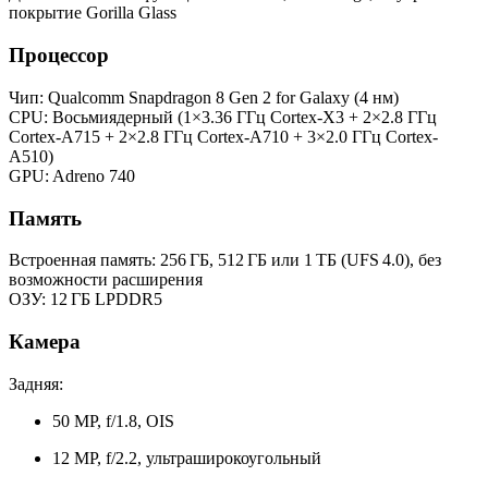
покрытие Gorilla Glass
Процессор
Чип: Qualcomm Snapdragon 8 Gen 2 for Galaxy (4 нм)
CPU: Восьмиядерный (1×3.36 ГГц Cortex-X3 + 2×2.8 ГГц
Cortex-A715 + 2×2.8 ГГц Cortex-A710 + 3×2.0 ГГц Cortex-
A510)
GPU: Adreno 740
Память
Встроенная память: 256 ГБ, 512 ГБ или 1 ТБ (UFS 4.0), без
возможности расширения
ОЗУ: 12 ГБ LPDDR5
Камера
Задняя:
50 MP, f/1.8, OIS
12 MP, f/2.2, ультраширокоугольный