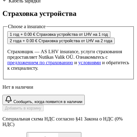
Кабель зарядки
Страховка устройства
Choose a insurance
1 год
+ 0.00 €
Страховка устройства от LHV на 1 год
2 года
+ 0.00 €
Страховка устройства от LHV на 2 года
Страховщик — AS LHV insurance, услуги страхования
предоставляет Nutikas Valik OÜ. Ознакомьтесь с
предложением по страхованию
и
условиями
и обратитесь
к специалисту.
Нет в наличии
Сообщить, когда появится в наличии
Добавить в корзину
Специальная схема НДС согласно §41 Закона о НДС (0%
НДС)