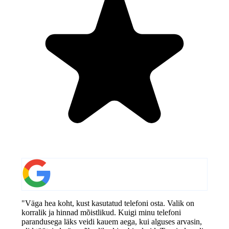
"Väga hea koht, kust kasutatud telefoni osta. Valik on
korralik ja hinnad mõistlikud. Kuigi minu telefoni
parandusega läks veidi kauem aega, kui alguses arvasin,