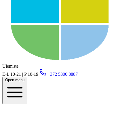
Ülemiste
E-L 10-21 | P 10-19
+372 5300 8887
Open menu