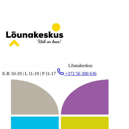
Lõunakeskus
E-R 10-19 | L 11-19 | P 11-17
+372 56 300 636