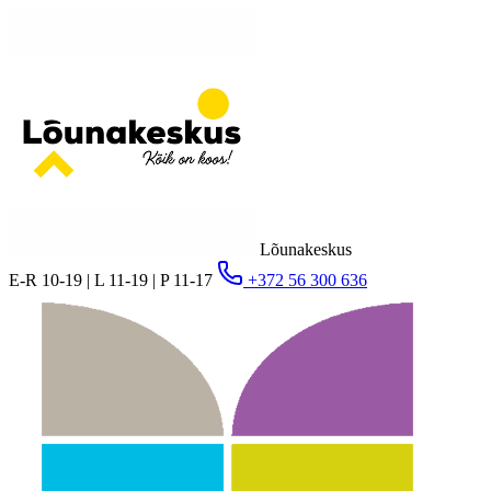
Lõunakeskus
E-R 10-19 | L 11-19 | P 11-17
+372 56 300 636