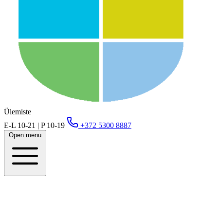
Ülemiste
E-L 10-21 | P 10-19
+372 5300 8887
Open menu