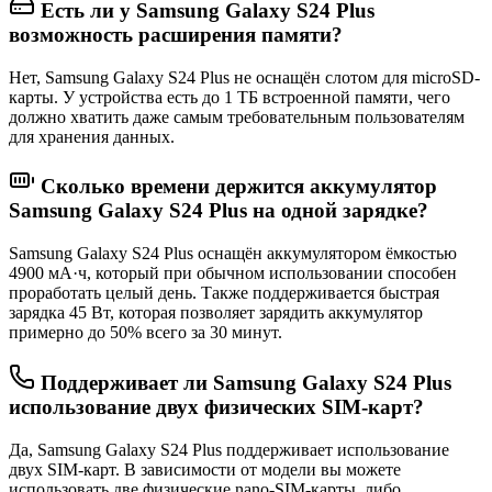
Есть ли у Samsung Galaxy S24 Plus
возможность расширения памяти?
Нет, Samsung Galaxy S24 Plus не оснащён слотом для microSD-
карты. У устройства есть до 1 ТБ встроенной памяти, чего
должно хватить даже самым требовательным пользователям
для хранения данных.
Сколько времени держится аккумулятор
Samsung Galaxy S24 Plus на одной зарядке?
Samsung Galaxy S24 Plus оснащён аккумулятором ёмкостью
4900 мА·ч, который при обычном использовании способен
проработать целый день. Также поддерживается быстрая
зарядка 45 Вт, которая позволяет зарядить аккумулятор
примерно до 50% всего за 30 минут.
Поддерживает ли Samsung Galaxy S24 Plus
использование двух физических SIM-карт?
Да, Samsung Galaxy S24 Plus поддерживает использование
двух SIM-карт. В зависимости от модели вы можете
использовать две физические nano-SIM-карты, либо