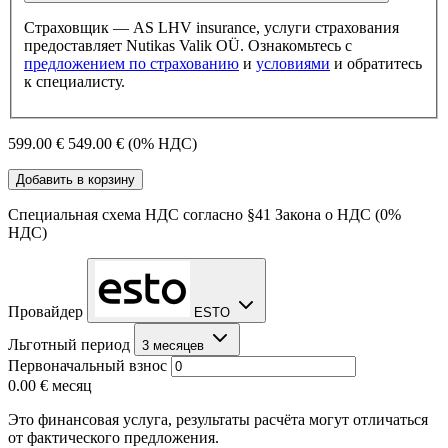
Страховщик — AS LHV insurance, услуги страхования
предоставляет Nutikas Valik OÜ. Ознакомьтесь с
предложением по страхованию
и
условиями
и обратитесь
к специалисту.
599.00 €
549.00 €
(0% НДС)
Добавить в корзину
Специальная схема НДС согласно §41 Закона о НДС (0%
НДС)
Провайдер
ESTO
Льготный период
3 месяцев
Первоначальный взнос
0.00 €
месяц
Это финансовая услуга, результаты расчёта могут отличаться
от фактического предложения.