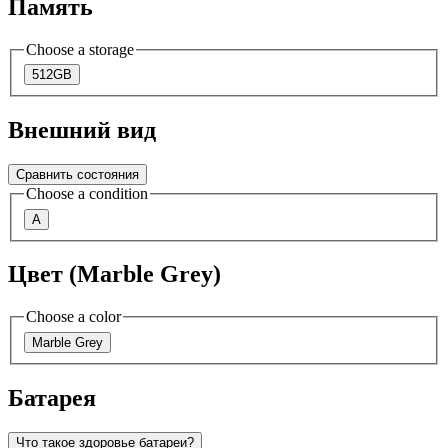
Память
Choose a storage
512GB
Внешний вид
Сравнить состояния
Choose a condition
A
Цвет (Marble Grey)
Choose a color
Marble Grey
Батарея
Что такое здоровье батареи?