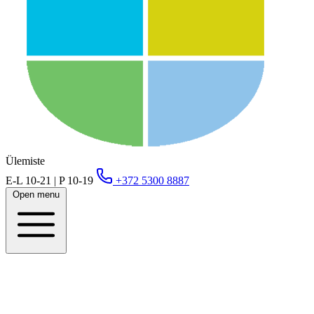
Ülemiste
E-L 10-21 | P 10-19
+372 5300 8887
Open menu