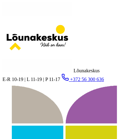
Lõunakeskus
E-R 10-19 | L 11-19 | P 11-17
+372 56 300 636