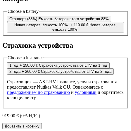
Choose a battery
Стандарт (88%)
Ёмкость батареи этого устройства 88%
Новая батарея, ёмкость 100%.
+ 119.00 €
Новая батарея,
ёмкость 100%.
Страховка устройства
Choose a insurance
1 год
+ 150.00 €
Страховка устройства от LHV на 1 год
2 года
+ 260.00 €
Страховка устройства от LHV на 2 года
Страховщик — AS LHV insurance, услуги страхования
предоставляет Nutikas Valik OÜ. Ознакомьтесь с
предложением по страхованию
и
условиями
и обратитесь
к специалисту.
919.00 €
(0% НДС)
Добавить в корзину