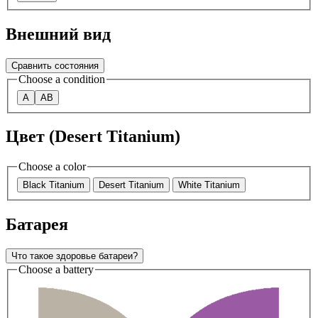
Внешний вид
Сравнить состояния
Choose a condition
A
AB
Цвет (Desert Titanium)
Choose a color
Black Titanium
Desert Titanium
White Titanium
Батарея
Что такое здоровье батареи?
Choose a battery