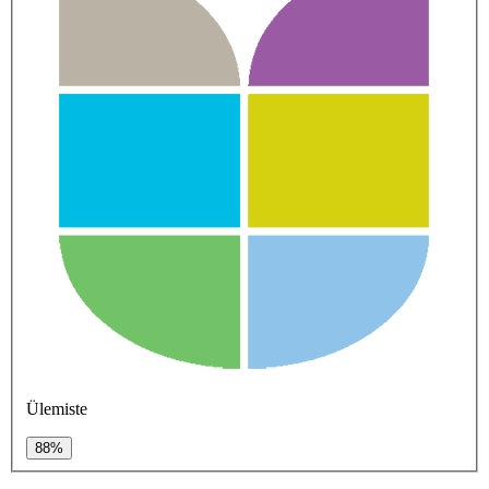
Ülemiste
88%