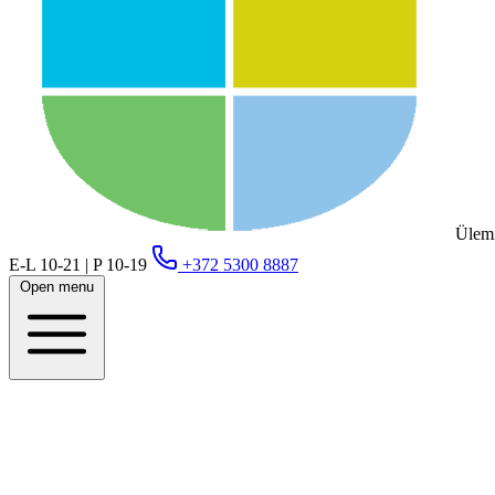
Ülemi
E-L 10-21 | P 10-19
+372 5300 8887
Open menu