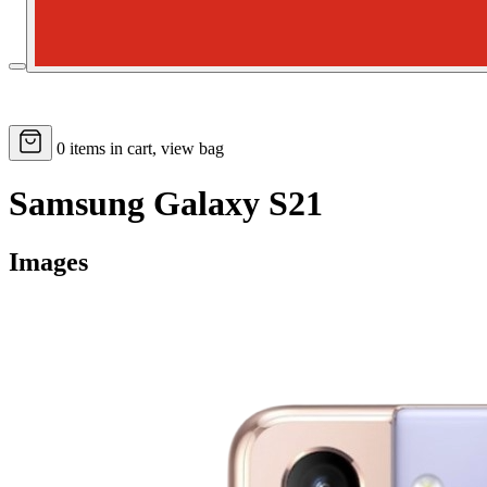
0
items in cart, view bag
Samsung Galaxy S21
Images