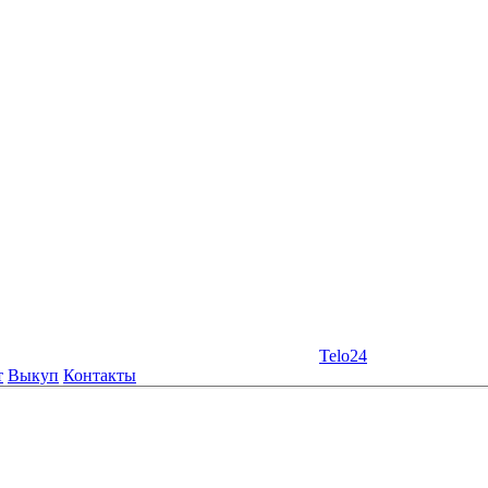
Telo24
т
Выкуп
Контакты