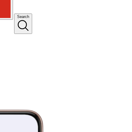
Search