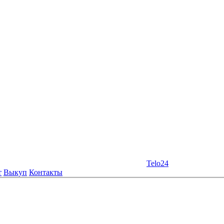
Telo24
т
Выкуп
Контакты