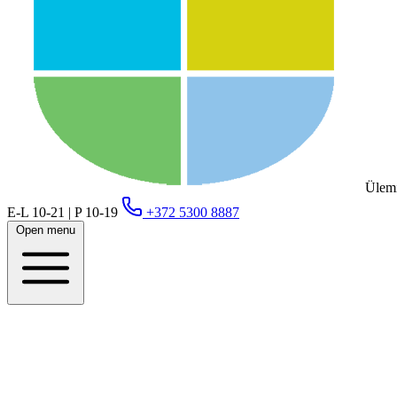
Ülemi
E-L 10-21 | P 10-19
+372 5300 8887
Open menu