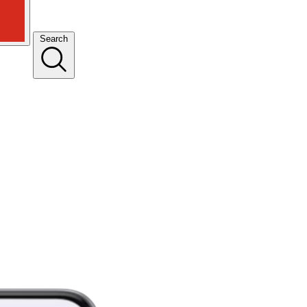
Search