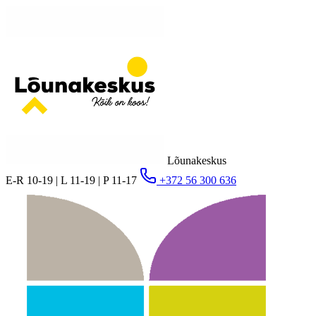
Lõunakeskus
E-R 10-19 | L 11-19 | P 11-17
+372 56 300 636