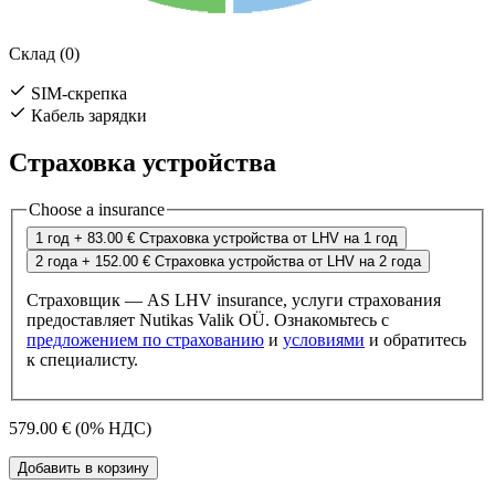
Склад (0)
SIM-скрепка
Кабель зарядки
Страховка устройства
Choose a insurance
1 год
+ 83.00 €
Страховка устройства от LHV на 1 год
2 года
+ 152.00 €
Страховка устройства от LHV на 2 года
Страховщик — AS LHV insurance, услуги страхования
предоставляет Nutikas Valik OÜ. Ознакомьтесь с
предложением по страхованию
и
условиями
и обратитесь
к специалисту.
579.00 €
(0% НДС)
Добавить в корзину