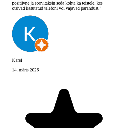
positiivne ja soovitaksin seda kohta ka teistele, kes
otsivad kasutatud telefoni või vajavad parandust."
Karel
14. märts 2026