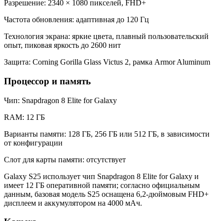
Разрешение: 2340 × 1080 пикселей, FHD+
Частота обновления: адаптивная до 120 Гц
Технология экрана: яркие цвета, плавный пользовательский
опыт, пиковая яркость до 2600 нит
Защита: Corning Gorilla Glass Victus 2, рамка Armor Aluminum
Процессор и память
Чип: Snapdragon 8 Elite for Galaxy
RAM: 12 ГБ
Варианты памяти: 128 ГБ, 256 ГБ или 512 ГБ, в зависимости
от конфигурации
Слот для карты памяти: отсутствует
Galaxy S25 использует чип Snapdragon 8 Elite for Galaxy и
имеет 12 ГБ оперативной памяти; согласно официальным
данным, базовая модель S25 оснащена 6,2-дюймовым FHD+
дисплеем и аккумулятором на 4000 мАч.