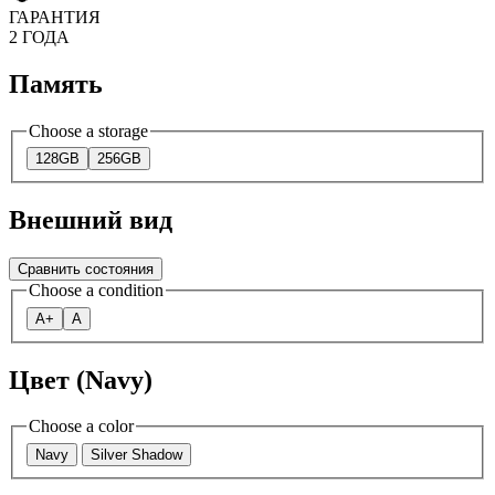
ГАРАНТИЯ
2 ГОДА
Память
Choose a storage
128GB
256GB
Внешний вид
Сравнить состояния
Choose a condition
A+
A
Цвет (Navy)
Choose a color
Navy
Silver Shadow