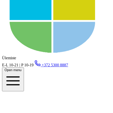
Ülemiste
E-L 10-21 | P 10-19
+372 5300 8887
Open menu