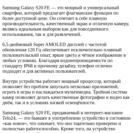
Samsung Galaxy S20 FE — это мощный и универсальный
смартфон, который предлагает флагманские функции по
более доступной цене. Он сочетает в себе плавную
производительность, качественный экран и отличную камеру,
являясь идеальным выбором как для повседневного
использования, так и для развлечений.
6,5-дюймовый Super AMOLED дисплей с частотой
обновления 120 Гц обеспечивает исключительно плавный
пользовательский опыт, яркие цвета и чёткое изображение в
любых условиях. Благодаря водонепроницаемости по
стандарту IP68 и прочному дизайну, телефон отлично
подходит и для активных пользователей.
Внутри устройства работает мощный процессор, который
позволяет без проблем запускать несколько приложений,
играть в игры и наслаждаться мультимедиа. Тройная система
камер позволяет делать качественные фотографии и видео как
днём, так и в условиях низкой освещённости.
Samsung Galaxy S20 FE, продаваемый в интернет-магазине
Telo24, — это бывшее в употреблении устройство в состоянии
«как новое», что означает, что оно тщательно проверено и
полностью работоспособно. Кроме того, на устройство