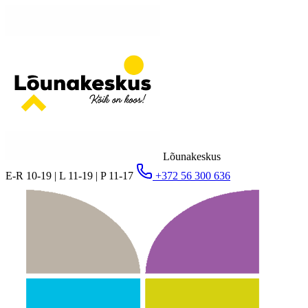
Lõunakeskus
E-R 10-19 | L 11-19 | P 11-17
+372 56 300 636