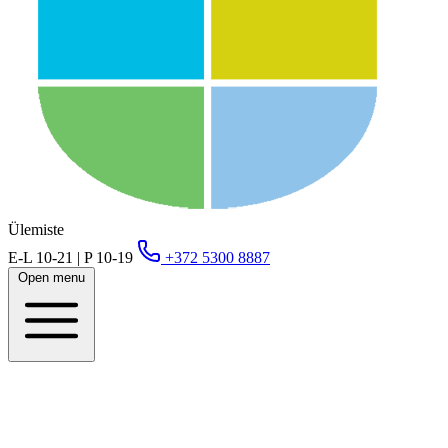
Ülemiste
E-L 10-21 | P 10-19
+372 5300 8887
Open menu