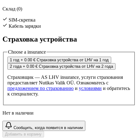
Склад (0)
SIM-скрепка
Кабель зарядки
Страховка устройства
Choose a insurance
1 год
+ 0.00 €
Страховка устройства от LHV на 1 год
2 года
+ 0.00 €
Страховка устройства от LHV на 2 года
Страховщик — AS LHV insurance, услуги страхования
предоставляет Nutikas Valik OÜ. Ознакомьтесь с
предложением по страхованию
и
условиями
и обратитесь
к специалисту.
Нет в наличии
Сообщить, когда появится в наличии
Добавить в корзину