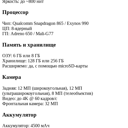
Яркость: до ~800 нит
Процессор
Чип: Qualcomm Snapdragon 865 / Exynos 990
ЦП: 8-ядерный
ГП: Adreno 650 / Mali-G77
Память и хранилище
ОЗУ: 6 ГБ или 8 ГБ
Хранилище: 128 ГБ или 256 ГБ
Расширяемо: да, с помощью microSD-карты
Камера
Задняя: 12 МП (широкоугольная), 12 МП
(ультраширокоугольная), 8 МП (телеобъектив)
Видео: до 4K @ 60 кадров/с
Фронтальная камера: 32 МП
Аккумулятор
Аккумулятор: 4500 мАч