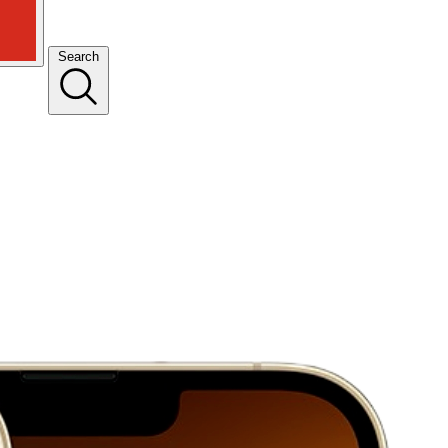
Search