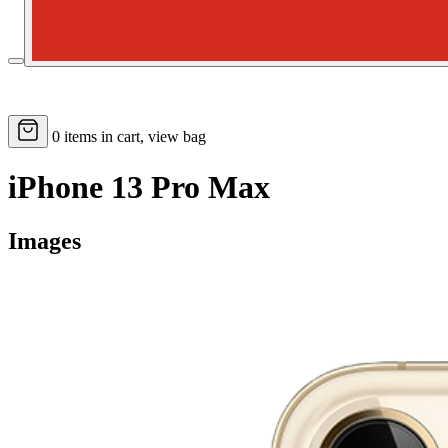
0
items in cart, view bag
iPhone 13 Pro Max
Images