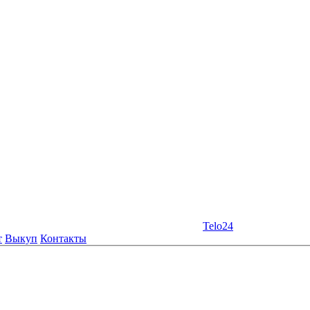
Telo24
т
Выкуп
Контакты