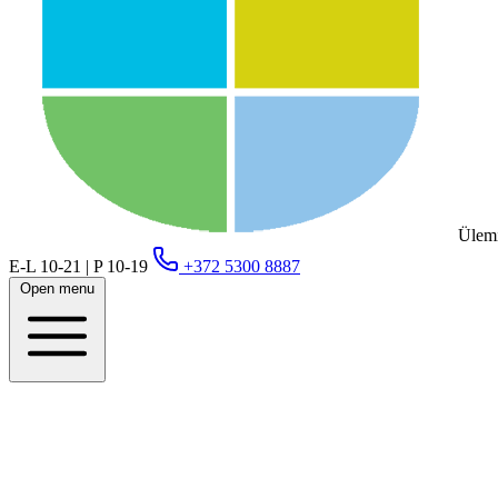
Ülemi
E-L 10-21 | P 10-19
+372 5300 8887
Open menu