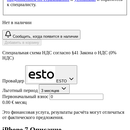
к специалисту.
Нет в наличии
Сообщить, когда появится в наличии
Добавить в корзину
Специальная схема НДС согласно §41 Закона о НДС (0%
НДС)
Провайдер
ESTO
Льготный период
3 месяцев
Первоначальный взнос
0.00 €
месяц
Это финансовая услуга, результаты расчёта могут отличаться
от фактического предложения.
iPhone 7 Описание