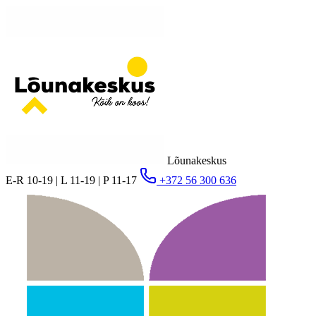
Lõunakeskus
E-R 10-19 | L 11-19 | P 11-17
+372 56 300 636