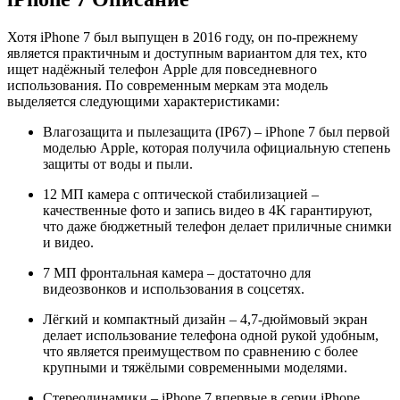
Хотя iPhone 7 был выпущен в 2016 году, он по-прежнему
является
практичным и доступным вариантом
для тех, кто
ищет надёжный телефон Apple для повседневного
использования. По современным меркам эта модель
выделяется следующими характеристиками:
Влагозащита и пылезащита (IP67)
– iPhone 7 был первой
моделью Apple, которая получила официальную степень
защиты от воды и пыли.
12 МП камера с оптической стабилизацией
–
качественные фото и запись видео в 4K гарантируют,
что даже бюджетный телефон делает приличные снимки
и видео.
7 МП фронтальная камера
– достаточно для
видеозвонков и использования в соцсетях.
Лёгкий и компактный дизайн
– 4,7-дюймовый экран
делает использование телефона одной рукой удобным,
что является преимуществом по сравнению с более
крупными и тяжёлыми современными моделями.
Стереодинамики
– iPhone 7 впервые в серии iPhone