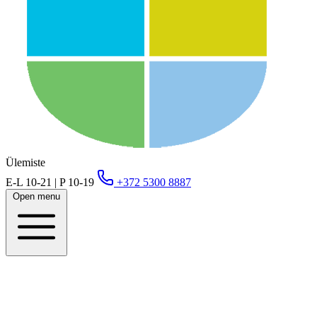
Ülemiste
E-L 10-21 | P 10-19
+372 5300 8887
Open menu