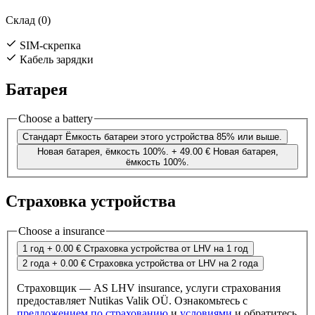
Склад (0)
SIM-скрепка
Кабель зарядки
Батарея
Choose a battery
Стандарт
Ёмкость батареи этого устройства 85% или выше.
Новая батарея, ёмкость 100%.
+ 49.00 €
Новая батарея,
ёмкость 100%.
Страховка устройства
Choose a insurance
1 год
+ 0.00 €
Страховка устройства от LHV на 1 год
2 года
+ 0.00 €
Страховка устройства от LHV на 2 года
Страховщик — AS LHV insurance, услуги страхования
предоставляет Nutikas Valik OÜ. Ознакомьтесь с
предложением по страхованию
и
условиями
и обратитесь