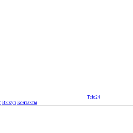
Telo24
т
Выкуп
Контакты