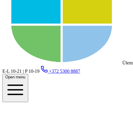
Ülemi
E-L 10-21 | P 10-19
+372 5300 8887
Open menu