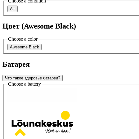
Choose a condition
A+
Цвет (Awesome Black)
Choose a color
Awesome Black
Батарея
Что такое здоровье батареи?
Choose a battery