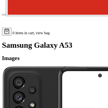
0
items in cart, view bag
Samsung Galaxy A53
Images