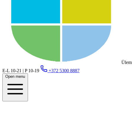
Ülemi
E-L 10-21 | P 10-19
+372 5300 8887
Open menu