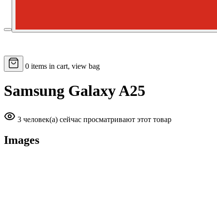
0
items in cart, view bag
Samsung Galaxy A25
3 человек(а) сейчас просматривают этот товар
Images