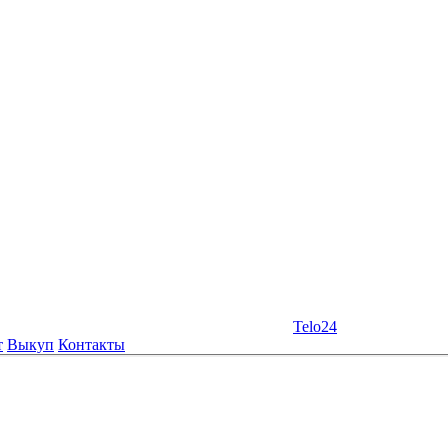
Telo24
т
Выкуп
Контакты