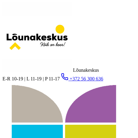
Lõunakeskus
E-R 10-19 | L 11-19 | P 11-17
+372 56 300 636