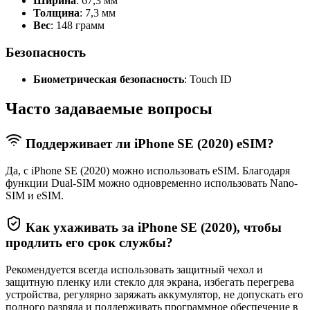
Ширина
: 67,3 мм
Толщина
: 7,3 мм
Вес
: 148 грамм
Безопасность
Биометрическая безопасность
: Touch ID
Часто задаваемые вопросы
Поддерживает ли iPhone SE (2020) eSIM?
Да, с iPhone SE (2020) можно использовать eSIM. Благодаря
функции Dual-SIM можно одновременно использовать Nano-
SIM и eSIM.
Как ухаживать за iPhone SE (2020), чтобы
продлить его срок службы?
Рекомендуется всегда использовать защитный чехол и
защитную пленку или стекло для экрана, избегать перегрева
устройства, регулярно заряжать аккумулятор, не допускать его
полного разряда и поддерживать программное обеспечение в