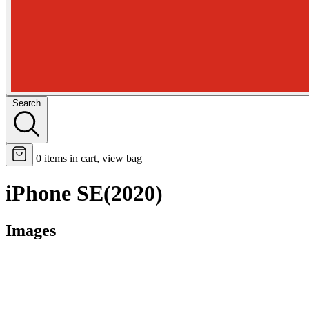
Search
0
items in cart, view bag
iPhone SE(2020)
Images