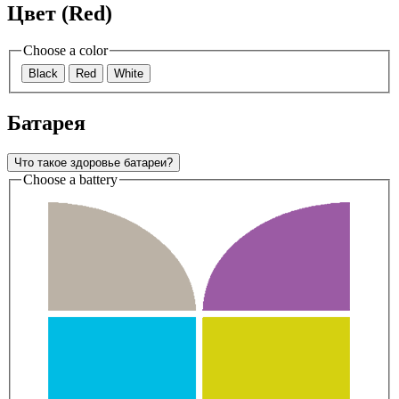
Цвет (Red)
Choose a color
Black
Red
White
Батарея
Что такое здоровье батареи?
Choose a battery