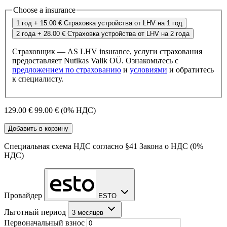
Choose a insurance
1 год
+ 15.00 €
Страховка устройства от LHV на 1 год
2 года
+ 28.00 €
Страховка устройства от LHV на 2 года
Страховщик — AS LHV insurance, услуги страхования
предоставляет Nutikas Valik OÜ. Ознакомьтесь с
предложением по страхованию
и
условиями
и обратитесь
к специалисту.
129.00 €
99.00 €
(0% НДС)
Добавить в корзину
Специальная схема НДС согласно §41 Закона о НДС (0%
НДС)
Провайдер
ESTO
Льготный период
3 месяцев
Первоначальный взнос