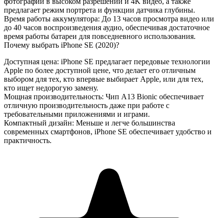
фотографий в высоком разрешении и 4K видео, а также
предлагает режим портрета и функции датчика глубины.
Время работы аккумулятора
: До 13 часов просмотра видео или
до 40 часов воспроизведения аудио, обеспечивая достаточное
время работы батареи для повседневного использования.
Почему выбрать iPhone SE (2020)?
Доступная цена
: iPhone SE предлагает передовые технологии
Apple по более доступной цене, что делает его отличным
выбором для тех, кто впервые выбирает Apple, или для тех,
кто ищет недорогую замену.
Мощная производительность
: Чип A13 Bionic обеспечивает
отличную производительность даже при работе с
требовательными приложениями и играми.
Компактный дизайн
: Меньше и легче большинства
современных смартфонов, iPhone SE обеспечивает удобство и
практичность.