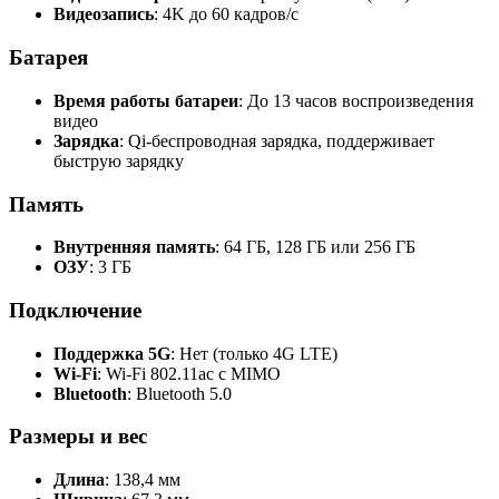
Видеозапись
: 4K до 60 кадров/с
Батарея
Время работы батареи
: До 13 часов воспроизведения
видео
Зарядка
: Qi-беспроводная зарядка, поддерживает
быструю зарядку
Память
Внутренняя память
: 64 ГБ, 128 ГБ или 256 ГБ
ОЗУ
: 3 ГБ
Подключение
Поддержка 5G
: Нет (только 4G LTE)
Wi-Fi
: Wi-Fi 802.11ac с MIMO
Bluetooth
: Bluetooth 5.0
Размеры и вес
Длина
: 138,4 мм