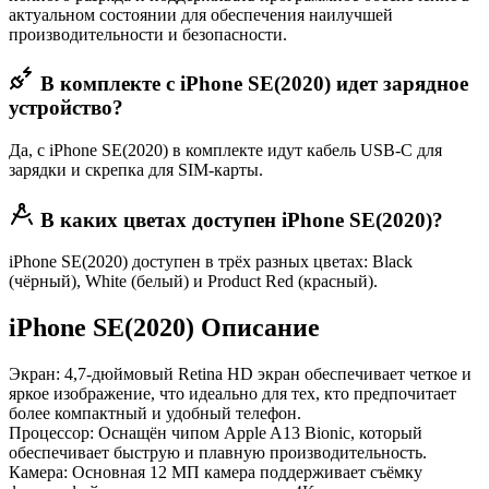
актуальном состоянии для обеспечения наилучшей
производительности и безопасности.
В комплекте с iPhone SE(2020) идет зарядное
устройство?
Да, с iPhone SE(2020) в комплекте идут кабель USB-C для
зарядки и скрепка для SIM-карты.
В каких цветах доступен iPhone SE(2020)?
iPhone SE(2020) доступен в трёх разных цветах: Black
(чёрный), White (белый) и Product Red (красный).
iPhone SE(2020) Описание
Экран
: 4,7‑дюймовый Retina HD экран обеспечивает четкое и
яркое изображение, что идеально для тех, кто предпочитает
более компактный и удобный телефон.
Процессор
: Оснащён чипом Apple A13 Bionic, который
обеспечивает быструю и плавную производительность.
Камера
: Основная 12 МП камера поддерживает съёмку