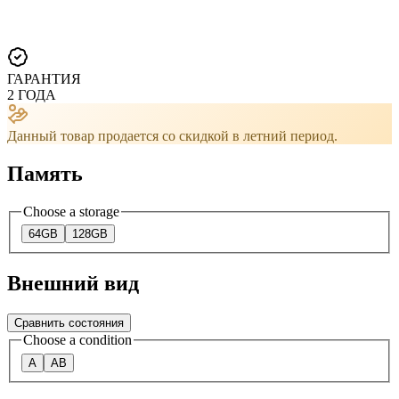
ГАРАНТИЯ
2 ГОДА
Данный товар продается со скидкой в ​​летний период.
Память
Choose a storage
64GB
128GB
Внешний вид
Сравнить состояния
Choose a condition
A
AB