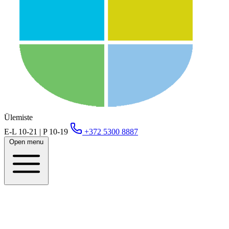
Ülemiste
E-L 10-21 | P 10-19
+372 5300 8887
Open menu