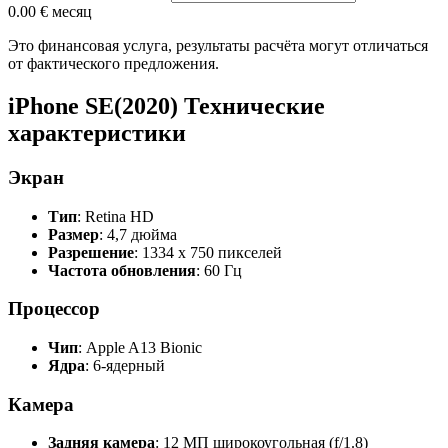
0.00 €
месяц
Это финансовая услуга, результаты расчёта могут отличаться
от фактического предложения.
iPhone SE(2020) Технические
характеристики
Экран
Тип
: Retina HD
Размер
: 4,7 дюйма
Разрешение
: 1334 x 750 пикселей
Частота обновления
: 60 Гц
Процессор
Чип
: Apple A13 Bionic
Ядра
: 6-ядерный
Камера
Задняя камера
: 12 МП широкоугольная (f/1.8)