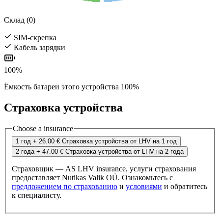
Склад (0)
SIM-скрепка
Кабель зарядки
100%
Ёмкость батареи этого устройства 100%
Страховка устройства
Choose a insurance
1 год
+ 26.00 €
Страховка устройства от LHV на 1 год
2 года
+ 47.00 €
Страховка устройства от LHV на 2 года
Страховщик — AS LHV insurance, услуги страхования
предоставляет Nutikas Valik OÜ. Ознакомьтесь с
предложением по страхованию
и
условиями
и обратитесь
к специалисту.