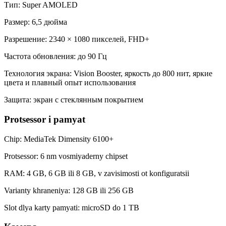
Тип: Super AMOLED
Размер: 6,5 дюйма
Разрешение: 2340 × 1080 пикселей, FHD+
Частота обновления: до 90 Гц
Технология экрана: Vision Booster, яркость до 800 нит, яркие
цвета и плавный опыт использования
Защита: экран с стеклянным покрытием
Protsessor i pamyat
Chip: MediaTek Dimensity 6100+
Protsessor: 6 nm vosmiyaderny chipset
RAM: 4 GB, 6 GB ili 8 GB, v zavisimosti ot konfiguratsii
Varianty khraneniya: 128 GB ili 256 GB
Slot dlya karty pamyati: microSD do 1 TB