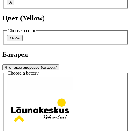
A
Цвет (Yellow)
Choose a color
Yellow
Батарея
Что такое здоровье батареи?
Choose a battery