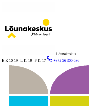
Lõunakeskus
E-R 10-19 | L 11-19 | P 11-17
+372 56 300 636