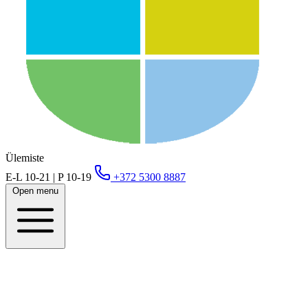
Ülemiste
E-L 10-21 | P 10-19
+372 5300 8887
Open menu