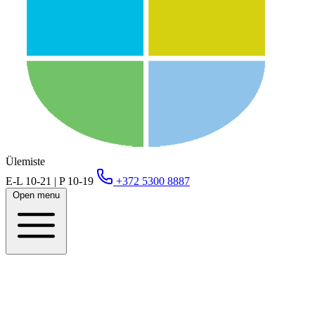
Ülemiste
E-L 10-21 | P 10-19
+372 5300 8887
Open menu