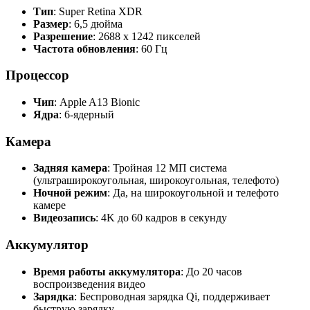
Тип
: Super Retina XDR
Размер
: 6,5 дюйма
Разрешение
: 2688 x 1242 пикселей
Частота обновления
: 60 Гц
Процессор
Чип
: Apple A13 Bionic
Ядра
: 6-ядерный
Камера
Задняя камера
: Тройная 12 МП система
(ультраширокоугольная, широкоугольная, телефото)
Ночной режим
: Да, на широкоугольной и телефото
камере
Видеозапись
: 4K до 60 кадров в секунду
Аккумулятор
Время работы аккумулятора
: До 20 часов
воспроизведения видео
Зарядка
: Беспроводная зарядка Qi, поддерживает
быструю зарядку