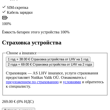
SIM-скрепка
Кабель зарядки
100%
Ёмкость батареи этого устройства 100%
Страховка устройства
Choose a insurance
1 год
+ 38.00 €
Страховка устройства от LHV на 1 год
2 года
+ 69.00 €
Страховка устройства от LHV на 2 года
Страховщик — AS LHV insurance, услуги страхования
предоставляет Nutikas Valik OÜ. Ознакомьтесь с
предложением по страхованию
и
условиями
и обратитесь
к специалисту.
269.00 €
(0% НДС)