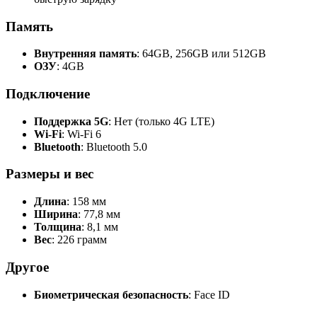
Память
Внутренняя память
: 64GB, 256GB или 512GB
ОЗУ
: 4GB
Подключение
Поддержка 5G
: Нет (только 4G LTE)
Wi-Fi
: Wi-Fi 6
Bluetooth
: Bluetooth 5.0
Размеры и вес
Длина
: 158 мм
Ширина
: 77,8 мм
Толщина
: 8,1 мм
Вес
: 226 грамм
Другое
Биометрическая безопасность
: Face ID