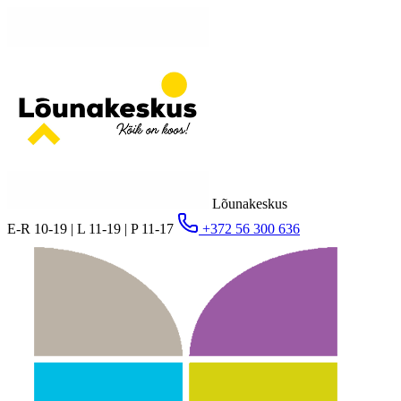
Lõunakeskus
E-R 10-19 | L 11-19 | P 11-17
+372 56 300 636