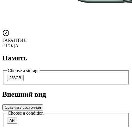
ГАРАНТИЯ
2 ГОДА
Память
Choose a storage
256GB
Внешний вид
Сравнить состояния
Choose a condition
AB