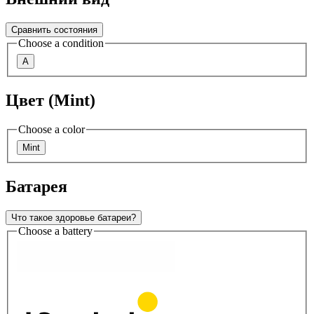
Сравнить состояния
Choose a condition
A
Цвет (Mint)
Choose a color
Mint
Батарея
Что такое здоровье батареи?
Choose a battery