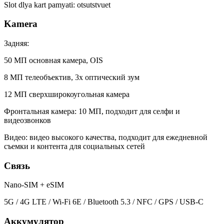
Slot dlya kart pamyati: otsutstvuet
Kamera
Задняя:
50 МП основная камера, OIS
8 МП телеобъектив, 3x оптический зум
12 МП сверхширокоугольная камера
Фронтальная камера: 10 МП, подходит для селфи и
видеозвонков
Видео: видео высокого качества, подходит для ежедневной
съемки и контента для социальных сетей
Связь
Nano-SIM + eSIM
5G / 4G LTE / Wi-Fi 6E / Bluetooth 5.3 / NFC / GPS / USB-C
Аккумулятор