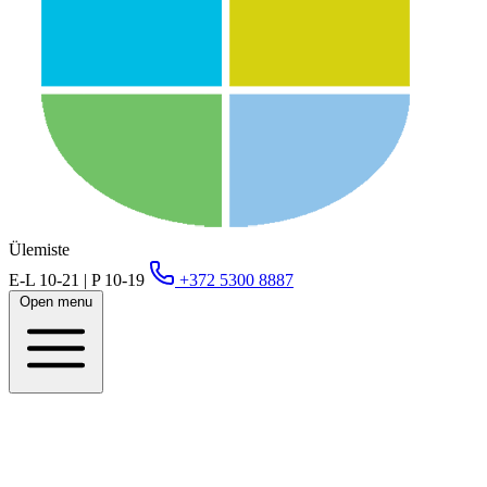
Ülemiste
E-L 10-21 | P 10-19
+372 5300 8887
Open menu