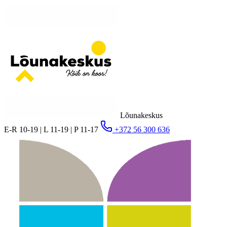
Lõunakeskus
E-R 10-19 | L 11-19 | P 11-17
+372 56 300 636