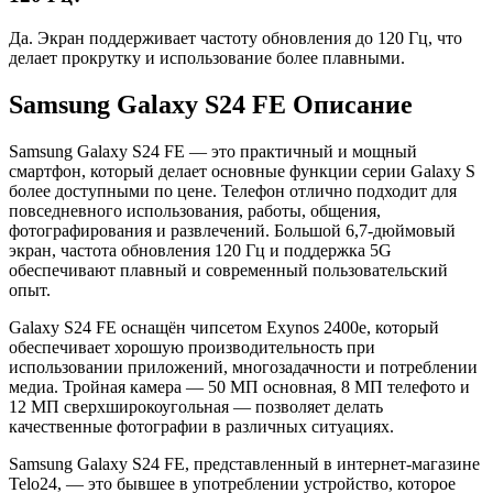
Да. Экран поддерживает частоту обновления до 120 Гц, что
делает прокрутку и использование более плавными.
Samsung Galaxy S24 FE Описание
Samsung Galaxy S24 FE
— это практичный и мощный
смартфон, который делает основные функции серии Galaxy S
более доступными по цене. Телефон отлично подходит для
повседневного использования, работы, общения,
фотографирования и развлечений. Большой 6,7-дюймовый
экран, частота обновления 120 Гц и поддержка 5G
обеспечивают плавный и современный пользовательский
опыт.
Galaxy S24 FE оснащён чипсетом
Exynos 2400e
, который
обеспечивает хорошую производительность при
использовании приложений, многозадачности и потреблении
медиа. Тройная камера — 50 МП основная, 8 МП телефото и
12 МП сверхширокоугольная — позволяет делать
качественные фотографии в различных ситуациях.
Samsung Galaxy S24 FE
, представленный в интернет-магазине
Telo24, — это бывшее в употреблении устройство, которое