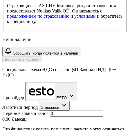
Страховщик — AS LHV insurance, услуги страхования
предоставляет Nutikas Valik OÜ. Ознакомьтесь с
предложением по страхованию
и
условиями
и обратитесь
к специалисту.
Нет в наличии
Сообщить, когда появится в наличии
Добавить в корзину
Специальная схема НДС согласно §41 Закона о НДС (0%
НДС)
Провайдер
ESTO
Льготный период
3 месяцев
Первоначальный взнос
0.00 €
месяц
Это финансовая услуга, результаты расчёта могут отличаться