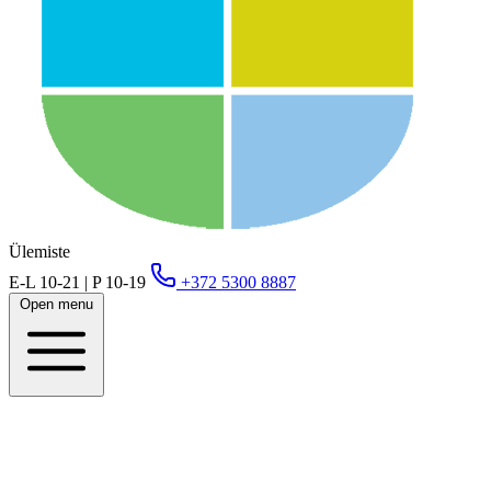
Ülemiste
E-L 10-21 | P 10-19
+372 5300 8887
Open menu