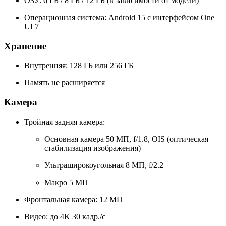
ОЗУ: 6 ГБ / 8 ГБ / 12 ГБ (в зависимости от модели)
Операционная система: Android 15 с интерфейсом One
UI 7
Хранение
Внутренняя: 128 ГБ или 256 ГБ
Память не расширяется
Камера
Тройная задняя камера:
Основная камера 50 МП, f/1.8, OIS (оптическая
стабилизация изображения)
Ультраширокоугольная 8 МП, f/2.2
Макро 5 МП
Фронтальная камера: 12 МП
Видео: до 4K 30 кадр./с