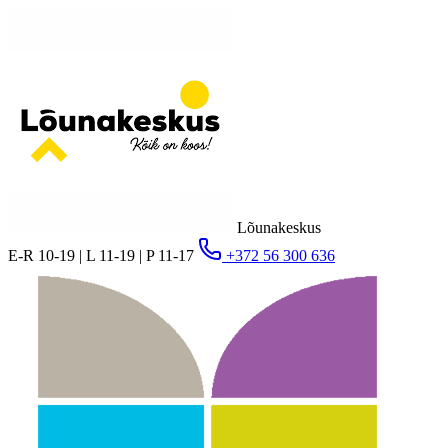
Lõunakeskus
E-R 10-19 | L 11-19 | P 11-17
+372 56 300 636