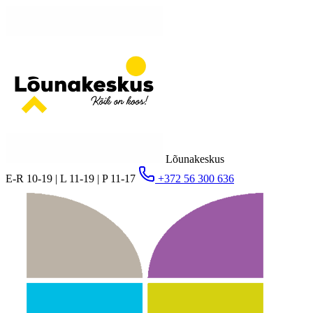
Lõunakeskus
E-R 10-19 | L 11-19 | P 11-17
+372 56 300 636