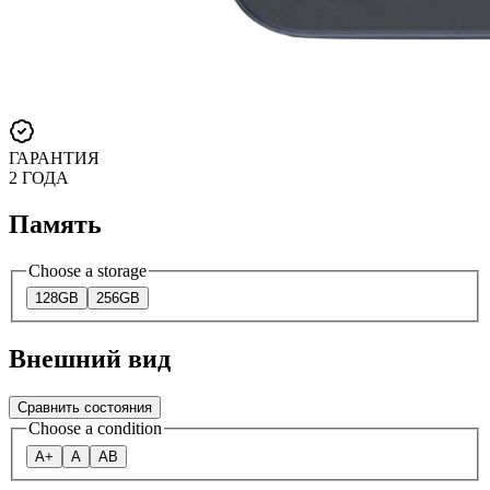
ГАРАНТИЯ
2 ГОДА
Память
Choose a storage
128GB
256GB
Внешний вид
Сравнить состояния
Choose a condition
A+
A
AB