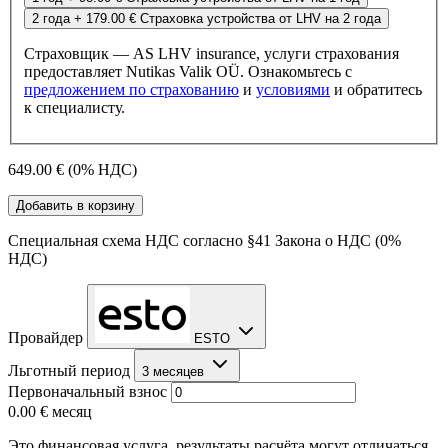
2 года
+ 179.00 €
Страховка устройства от LHV на 2 года
Страховщик — AS LHV insurance, услуги страхования
предоставляет Nutikas Valik OÜ. Ознакомьтесь с
предложением по страхованию
и
условиями
и обратитесь
к специалисту.
649.00 €
(0% НДС)
Добавить в корзину
Специальная схема НДС согласно §41 Закона о НДС (0%
НДС)
Провайдер
ESTO
Льготный период
3 месяцев
Первоначальный взнос
0.00 €
месяц
Это финансовая услуга, результаты расчёта могут отличаться