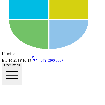
Ülemiste
E-L 10-21 | P 10-19
+372 5300 8887
Open menu