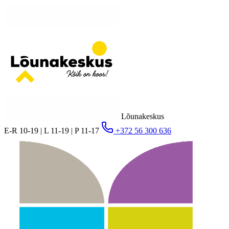
Lõunakeskus
E-R 10-19 | L 11-19 | P 11-17
+372 56 300 636