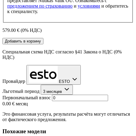
предоставляет Nutikas Valik OÜ. Ознакомьтесь с
предложением по страхованию
и
условиями
и обратитесь
к специалисту.
579.00 €
(0% НДС)
Добавить в корзину
Специальная схема НДС согласно §41 Закона о НДС (0%
НДС)
Провайдер
ESTO
Льготный период
3 месяцев
Первоначальный взнос
0.00 €
месяц
Это финансовая услуга, результаты расчёта могут отличаться
от фактического предложения.
Похожие модели