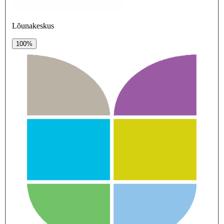
Lõunakeskus
100%