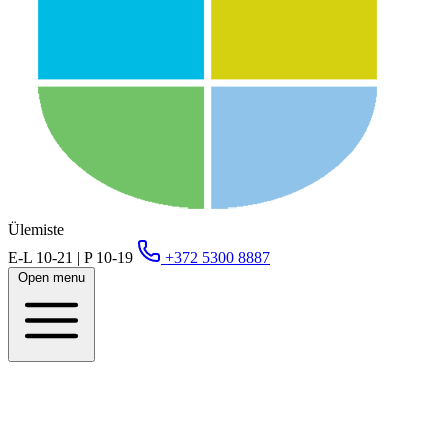
Ülemiste
E-L 10-21 | P 10-19
+372 5300 8887
Open menu