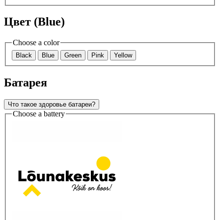
Цвет (Blue)
Choose a color
Black
Blue
Green
Pink
Yellow
Батарея
Что такое здоровье батареи?
Choose a battery