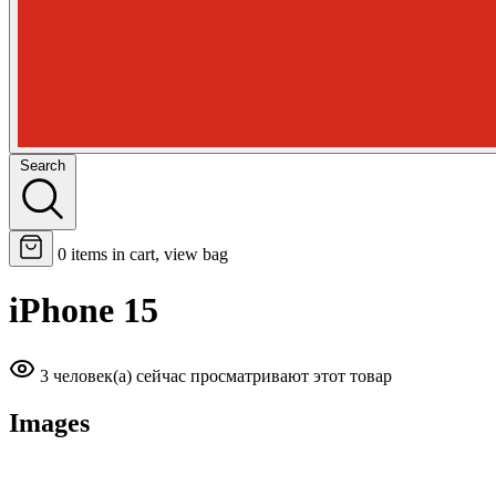
Search
0
items in cart, view bag
iPhone 15
3 человек(а) сейчас просматривают этот товар
Images