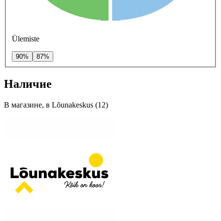
Ülemiste
90%
87%
Наличие
В магазине, в Lõunakeskus (12)