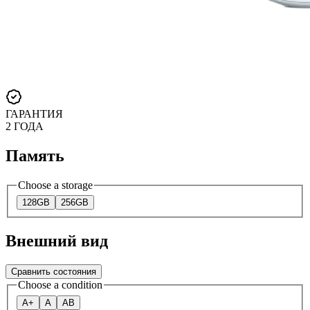
ГАРАНТИЯ
2 ГОДА
Память
Choose a storage
128GB
256GB
Внешний вид
Сравнить состояния
Choose a condition
A+
A
AB