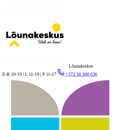
Lõunakeskus
E-R 10-19 | L 11-19 | P 11-17
+372 56 300 636