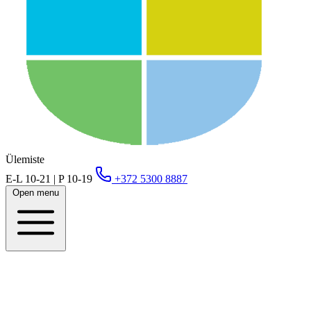
Ülemiste
E-L 10-21 | P 10-19
+372 5300 8887
Open menu