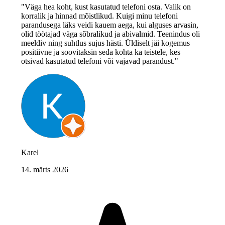
"Väga hea koht, kust kasutatud telefoni osta. Valik on
korralik ja hinnad mõistlikud. Kuigi minu telefoni
parandusega läks veidi kauem aega, kui alguses arvasin,
olid töötajad väga sõbralikud ja abivalmid. Teenindus oli
meeldiv ning suhtlus sujus hästi. Üldiselt jäi kogemus
positiivne ja soovitaksin seda kohta ka teistele, kes
otsivad kasutatud telefoni või vajavad parandust."
Karel
14. märts 2026