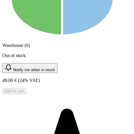
Warehouse (0)
Out of stock
Notify me when in stock
49.00 €
(24% VAT)
Add to cart