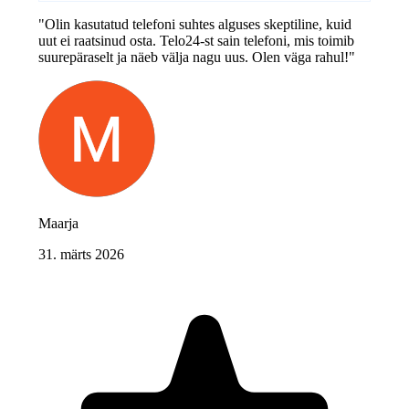
"Olin kasutatud telefoni suhtes alguses skeptiline, kuid
uut ei raatsinud osta. Telo24-st sain telefoni, mis toimib
suurepäraselt ja näeb välja nagu uus. Olen väga rahul!"
Maarja
31. märts 2026