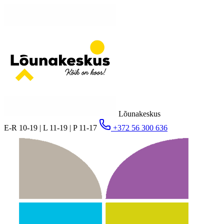
Lõunakeskus
E-R 10-19 | L 11-19 | P 11-17
+372 56 300 636