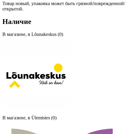
Товар новый, упаковка может быть грязной/поврежденной/
открытой.
Наличие
В магазине, в Lõunakeskus (0)
В магазине, в Ülemistes (0)