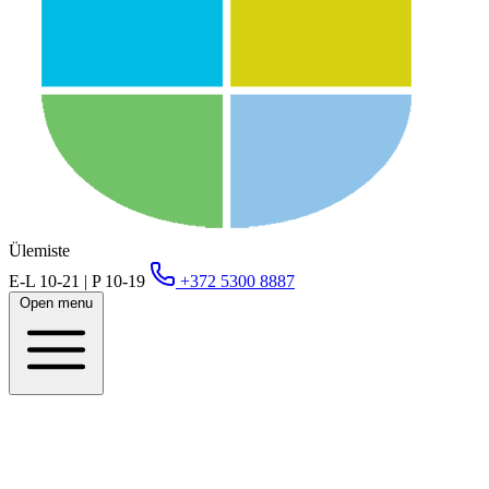
Ülemiste
E-L 10-21 | P 10-19
+372 5300 8887
Open menu