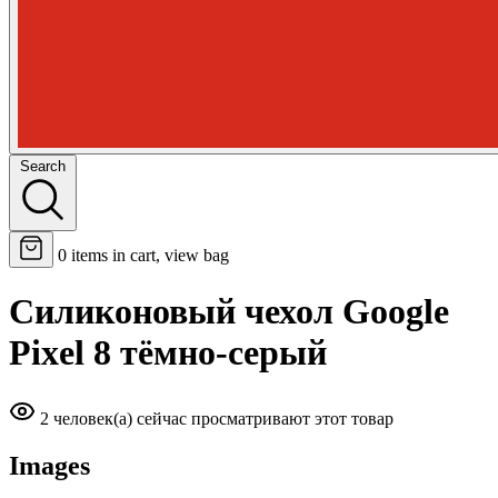
Search
0
items in cart, view bag
Силиконовый чехол Google
Pixel 8 тёмно-серый
2 человек(а) сейчас просматривают этот товар
Images