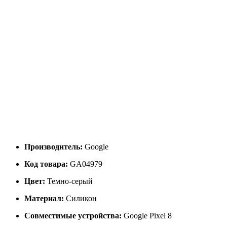
Производитель:
Google
Код товара:
GA04979
Цвет:
Темно-серый
Материал:
Силикон
Совместимые устройства:
Google Pixel 8