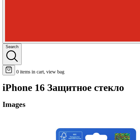
Search
0
items in cart, view bag
iPhone 16 Защитное стекло
Images