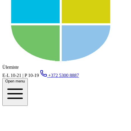
Ülemiste
E-L 10-21 | P 10-19
+372 5300 8887
Open menu