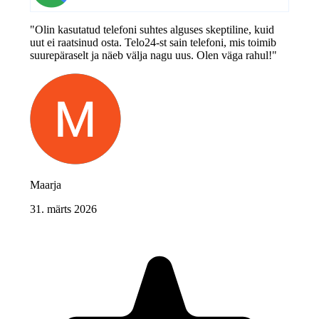
"Olin kasutatud telefoni suhtes alguses skeptiline, kuid
uut ei raatsinud osta. Telo24-st sain telefoni, mis toimib
suurepäraselt ja näeb välja nagu uus. Olen väga rahul!"
Maarja
31. märts 2026