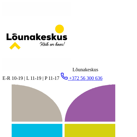
Lõunakeskus
E-R 10-19 | L 11-19 | P 11-17
+372 56 300 636