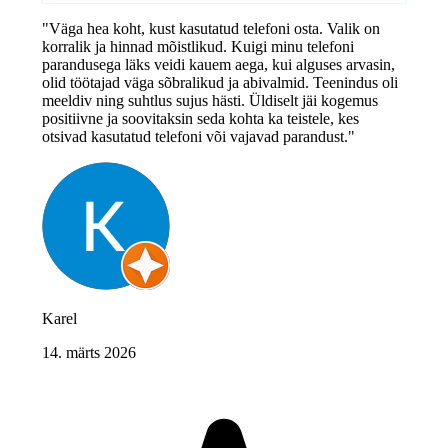
"Väga hea koht, kust kasutatud telefoni osta. Valik on
korralik ja hinnad mõistlikud. Kuigi minu telefoni
parandusega läks veidi kauem aega, kui alguses arvasin,
olid töötajad väga sõbralikud ja abivalmid. Teenindus oli
meeldiv ning suhtlus sujus hästi. Üldiselt jäi kogemus
positiivne ja soovitaksin seda kohta ka teistele, kes
otsivad kasutatud telefoni või vajavad parandust."
Karel
14. märts 2026