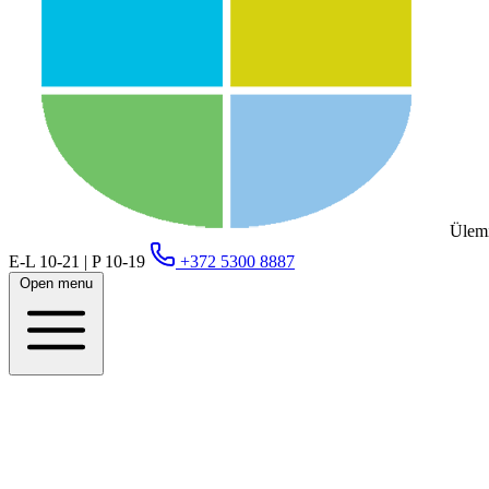
Ülemi
E-L 10-21 | P 10-19
+372 5300 8887
Open menu