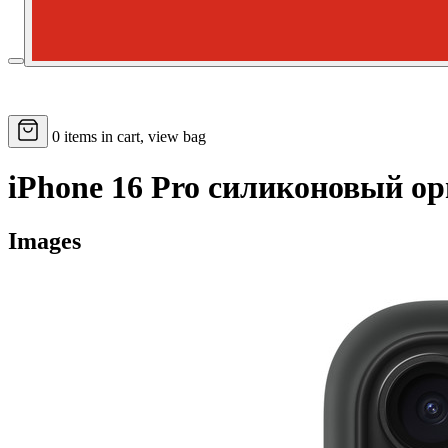
0
items in cart, view bag
iPhone 16 Pro силиконовый о
Images