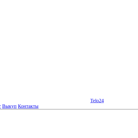
Telo24
т
Выкуп
Контакты