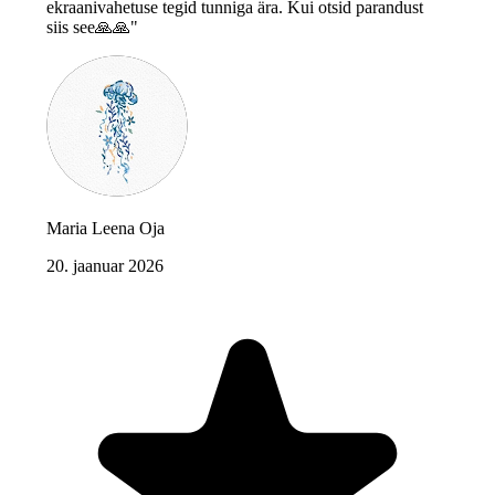
ekraanivahetuse tegid tunniga ära. Kui otsid parandust
siis see🙏🙏"
Maria Leena Oja
20. jaanuar 2026