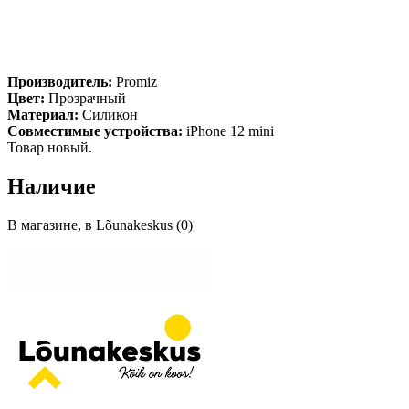
Производитель:
Promiz
Цвет:
Прозрачный
Материал:
Силикон
Совместимые устройства:
iPhone 12 mini
Товар новый.
Наличие
В магазине, в Lõunakeskus (0)