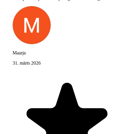
Maarja
31. märts 2026