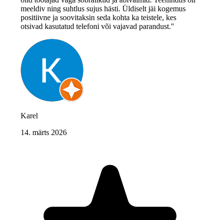
meeldiv ning suhtlus sujus hästi. Üldiselt jäi kogemus
positiivne ja soovitaksin seda kohta ka teistele, kes
otsivad kasutatud telefoni või vajavad parandust."
Karel
14. märts 2026