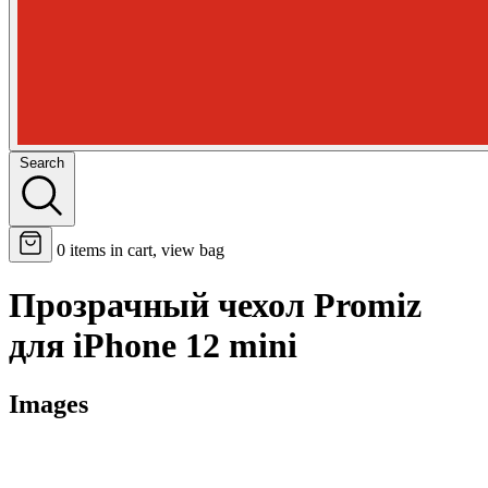
Search
0
items in cart, view bag
Прозрачный чехол Promiz
для iPhone 12 mini
Images