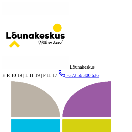
Lõunakeskus
E-R 10-19 | L 11-19 | P 11-17
+372 56 300 636