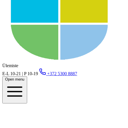
Ülemiste
E-L 10-21 | P 10-19
+372 5300 8887
Open menu