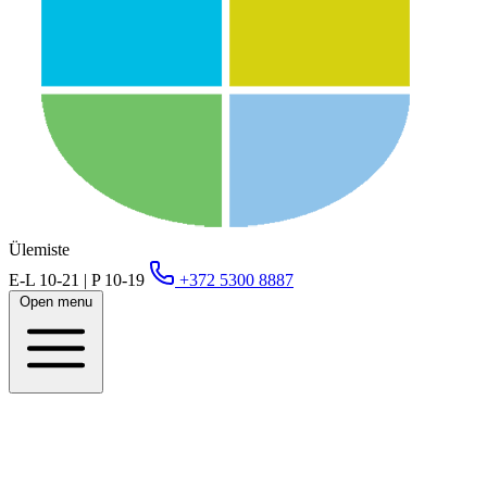
Ülemiste
E-L 10-21 | P 10-19
+372 5300 8887
Open menu