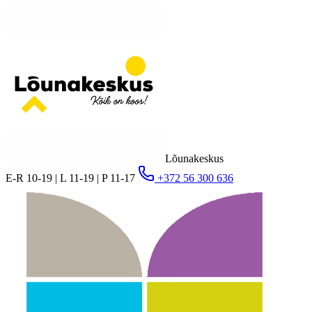
Lõunakeskus
E-R 10-19 | L 11-19 | P 11-17
+372 56 300 636