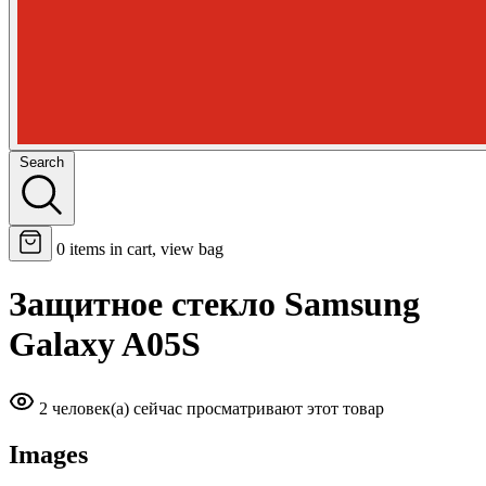
Search
0
items in cart, view bag
Защитное стекло Samsung
Galaxy A05S
2 человек(а) сейчас просматривают этот товар
Images