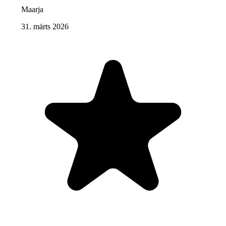
Maarja
31. märts 2026