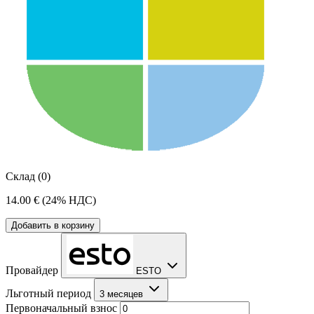
Склад (0)
14.00 €
(24% НДС)
Добавить в корзину
Провайдер
ESTO
Льготный период
3 месяцев
Первоначальный взнос