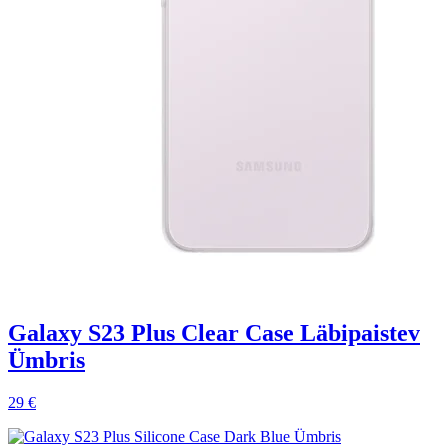
Galaxy S23 Plus Clear Case Läbipaistev
Ümbris
29 €