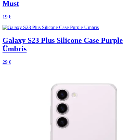
Must
19 €
Galaxy S23 Plus Silicone Case Purple
Ümbris
29 €