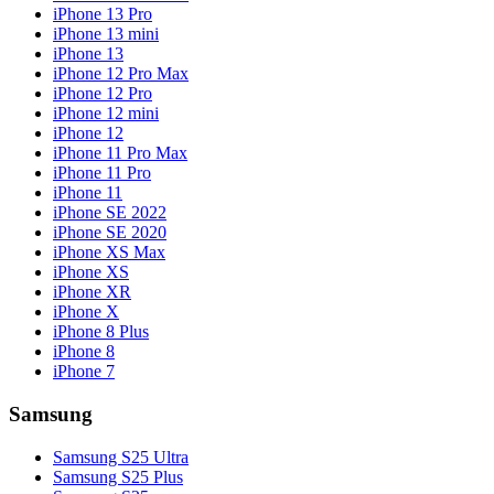
iPhone 13 Pro
iPhone 13 mini
iPhone 13
iPhone 12 Pro Max
iPhone 12 Pro
iPhone 12 mini
iPhone 12
iPhone 11 Pro Max
iPhone 11 Pro
iPhone 11
iPhone SE 2022
iPhone SE 2020
iPhone XS Max
iPhone XS
iPhone XR
iPhone X
iPhone 8 Plus
iPhone 8
iPhone 7
Samsung
Samsung S25 Ultra
Samsung S25 Plus