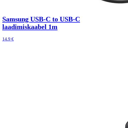
Samsung USB-C to USB-C
laadimiskaabel 1m
14.9 €