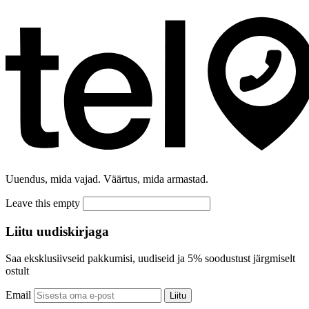
Uuendus, mida vajad. Väärtus, mida armastad.
Leave this empty
Liitu uudiskirjaga
Saa eksklusiivseid pakkumisi, uudiseid ja 5% soodustust järgmiselt
ostult
Email
Liitu