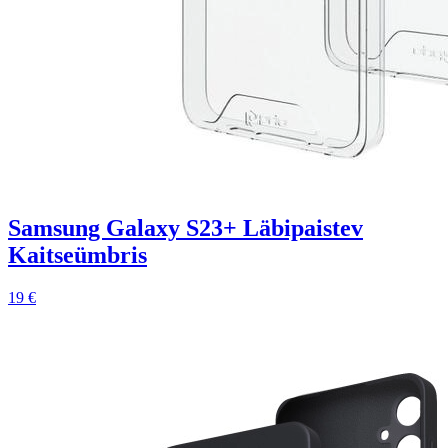
Samsung Galaxy S23+ Läbipaistev
Kaitseümbris
19 €