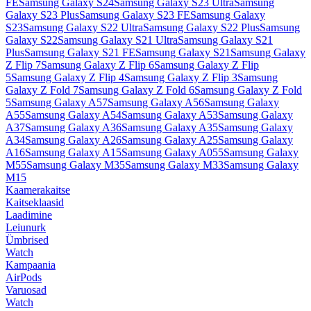
FE
Samsung Galaxy S24
Samsung Galaxy S23 Ultra
Samsung
Galaxy S23 Plus
Samsung Galaxy S23 FE
Samsung Galaxy
S23
Samsung Galaxy S22 Ultra
Samsung Galaxy S22 Plus
Samsung
Galaxy S22
Samsung Galaxy S21 Ultra
Samsung Galaxy S21
Plus
Samsung Galaxy S21 FE
Samsung Galaxy S21
Samsung Galaxy
Z Flip 7
Samsung Galaxy Z Flip 6
Samsung Galaxy Z Flip
5
Samsung Galaxy Z Flip 4
Samsung Galaxy Z Flip 3
Samsung
Galaxy Z Fold 7
Samsung Galaxy Z Fold 6
Samsung Galaxy Z Fold
5
Samsung Galaxy A57
Samsung Galaxy A56
Samsung Galaxy
A55
Samsung Galaxy A54
Samsung Galaxy A53
Samsung Galaxy
A37
Samsung Galaxy A36
Samsung Galaxy A35
Samsung Galaxy
A34
Samsung Galaxy A26
Samsung Galaxy A25
Samsung Galaxy
A16
Samsung Galaxy A15
Samsung Galaxy A055
Samsung Galaxy
M55
Samsung Galaxy M35
Samsung Galaxy M33
Samsung Galaxy
M15
Kaamerakaitse
Kaitseklaasid
Laadimine
Leiunurk
Ümbrised
Watch
Kampaania
AirPods
Varuosad
Watch