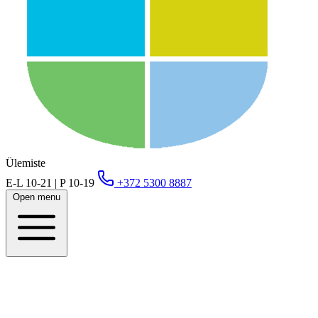
Ülemiste
E-L 10-21 | P 10-19
+372 5300 8887
Open menu