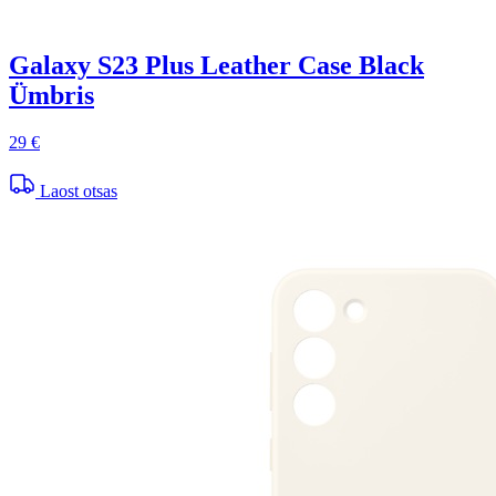
Galaxy S23 Plus Leather Case Black
Ümbris
29 €
Laost otsas