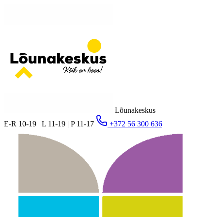
Lõunakeskus
E-R 10-19 | L 11-19 | P 11-17
+372 56 300 636