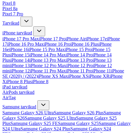
Pixel 8
Pixel 8a
Pixel 7 Pro
Tarvikud
iPhone tarvikud
iPhone 17 Pro Max
iPhone 17 Pro
iPhone Air
iPhone 17e
iPhone
17
iPhone 16 Pro Max
iPhone 16 Pro
iPhone 16 Plus
iPhone
16e
iPhone 16
iPhone 15 Pro Max
iPhone 15 Pro
iPhone 15
Plus
iPhone 15
iPhone 14 Pro Max
iPhone 14 Pro
iPhone 14
Plus
iPhone 14
iPhone 13 Pro Max
iPhone 13 Pro
iPhone 13
mini
iPhone 13
iPhone 12 Pro Max
iPhone 12 Pro
iPhone 12
mini
iPhone 12
iPhone 11 Pro Max
iPhone 11 Pro
iPhone 11
iPhone
SE (2020) / (2022)
iPhone XS Max
iPhone XS
iPhone XR
iPhone
X
iPhone 8 Plus
iPhone 8
iPad tarvikud
AirPods tarvikud
AirTag
Samsung tarvikud
Samsung Galaxy S26 Ultra
Samsung Galaxy S26 Plus
Samsung
Galaxy S26
Samsung Galaxy S25 Ultra
Samsung Galaxy S25
Plus
Samsung Galaxy S25 FE
Samsung Galaxy S25
Samsung Galaxy
S24 Ultra
Samsung Galaxy S24 Plus
Samsung Galaxy S24