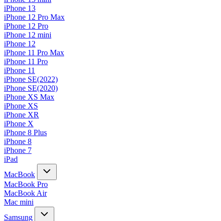
iPhone 13
iPhone 12 Pro Max
iPhone 12 Pro
iPhone 12 mini
iPhone 12
iPhone 11 Pro Max
iPhone 11 Pro
iPhone 11
iPhone SE(2022)
iPhone SE(2020)
iPhone XS Max
iPhone XS
iPhone XR
iPhone X
iPhone 8 Plus
iPhone 8
iPhone 7
iPad
MacBook
MacBook Pro
MacBook Air
Mac mini
Samsung