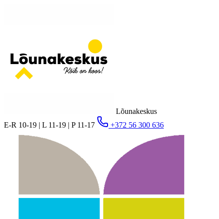
Lõunakeskus
E-R 10-19 | L 11-19 | P 11-17
+372 56 300 636