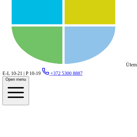
Ülemi
E-L 10-21 | P 10-19
+372 5300 8887
Open menu