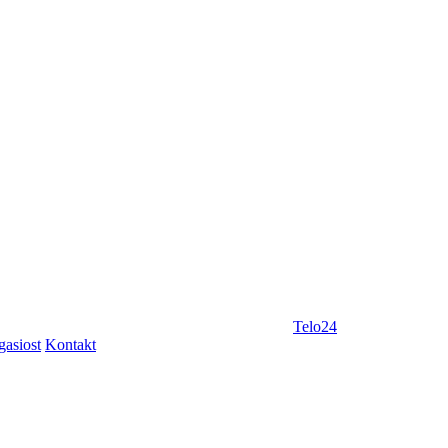
Telo24
gasiost
Kontakt