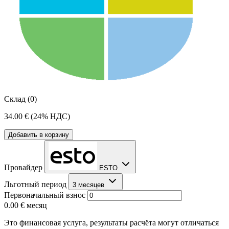
Склад (0)
34.00 €
(24% НДС)
Добавить в корзину
Провайдер
ESTO
Льготный период
3 месяцев
Первоначальный взнос
0.00 €
месяц
Это финансовая услуга, результаты расчёта могут отличаться