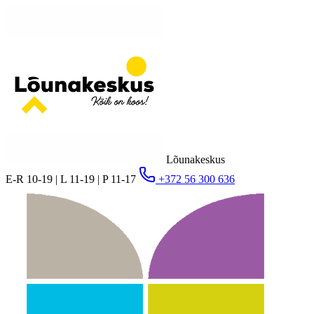
Lõunakeskus
E-R 10-19 | L 11-19 | P 11-17
+372 56 300 636