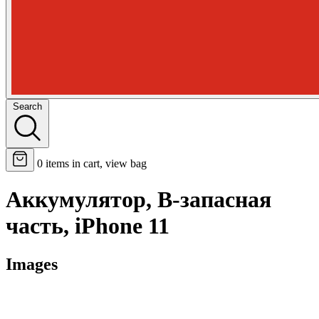
Search
0
items in cart, view bag
Аккумулятор, B-запасная
часть, iPhone 11
Images