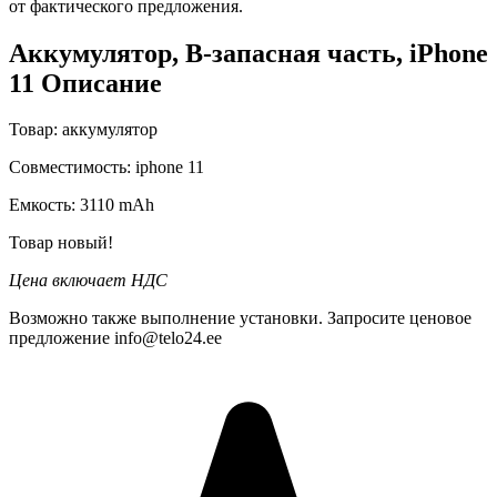
от фактического предложения.
Аккумулятор, B-запасная часть, iPhone
11 Описание
Товар:
аккумулятор
Совместимость:
iphone 11
Емкость:
3110 mAh
Товар новый!
Цена включает НДС
Возможно также выполнение установки. Запросите ценовое
предложение info@telo24.ee