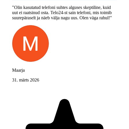
"Olin kasutatud telefoni suhtes alguses skeptiline, kuid
uut ei raatsinud osta. Telo24-st sain telefoni, mis toimib
suurepäraselt ja näeb välja nagu uus. Olen väga rahul!"
Maarja
31. märts 2026