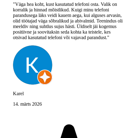
"Väga hea koht, kust kasutatud telefoni osta. Valik on
korralik ja hinnad mõistlikud. Kuigi minu telefoni
parandusega läks veidi kauem aega, kui alguses arvasin,
olid töötajad väga sõbralikud ja abivalmid. Teenindus oli
meeldiv ning suhtlus sujus hästi. Üldiselt jäi kogemus
positiivne ja soovitaksin seda kohta ka teistele, kes
otsivad kasutatud telefoni või vajavad parandust."
Karel
14. märts 2026