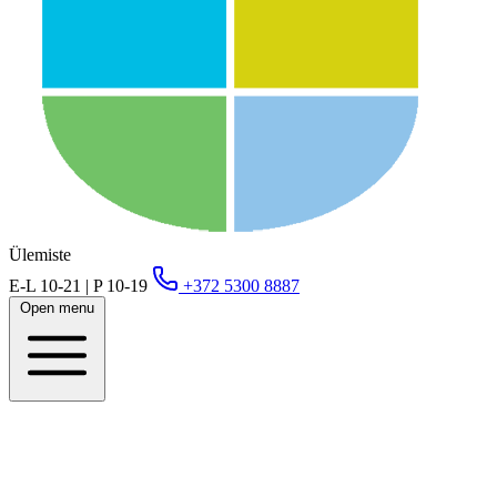
Ülemiste
E-L 10-21 | P 10-19
+372 5300 8887
Open menu