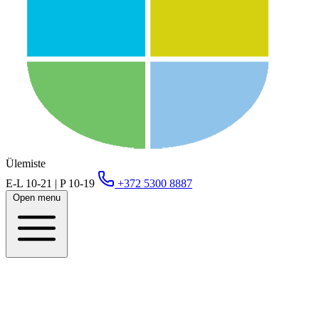
Ülemiste
E-L 10-21 | P 10-19
+372 5300 8887
Open menu