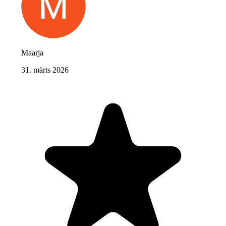
Maarja
31. märts 2026