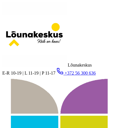
Lõunakeskus
E-R 10-19 | L 11-19 | P 11-17
+372 56 300 636