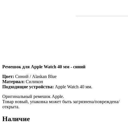
Ремешок для Apple Watch 40 мм - синий
Цвет:
Синий / Alaskan Blue
Материал:
Силикон
Подходящие устройства:
Apple Watch 40 мм.
Оригинальный ремешок Apple.
Товар новый, упаковка может быть загрязнена/повреждена/
открыта.
Наличие