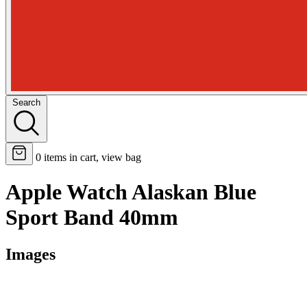
Search
0
items in cart, view bag
Apple Watch Alaskan Blue
Sport Band 40mm
Images