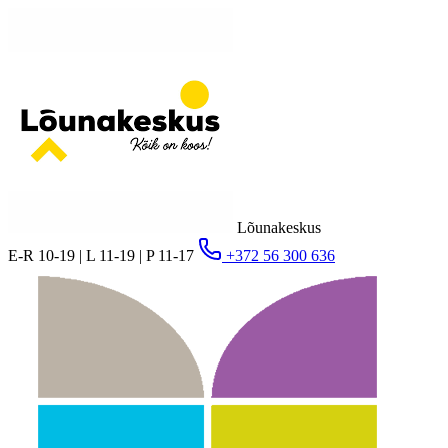
Lõunakeskus
E-R 10-19 | L 11-19 | P 11-17
+372 56 300 636