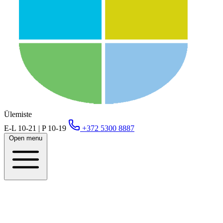
Ülemiste
E-L 10-21 | P 10-19
+372 5300 8887
Open menu