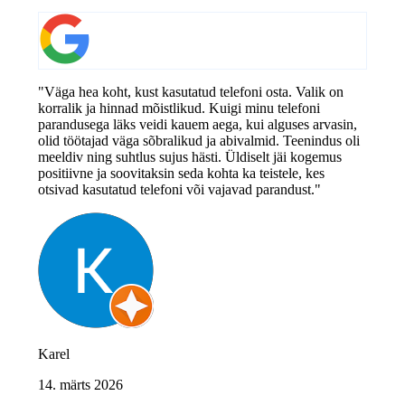
"Väga hea koht, kust kasutatud telefoni osta. Valik on
korralik ja hinnad mõistlikud. Kuigi minu telefoni
parandusega läks veidi kauem aega, kui alguses arvasin,
olid töötajad väga sõbralikud ja abivalmid. Teenindus oli
meeldiv ning suhtlus sujus hästi. Üldiselt jäi kogemus
positiivne ja soovitaksin seda kohta ka teistele, kes
otsivad kasutatud telefoni või vajavad parandust."
Karel
14. märts 2026