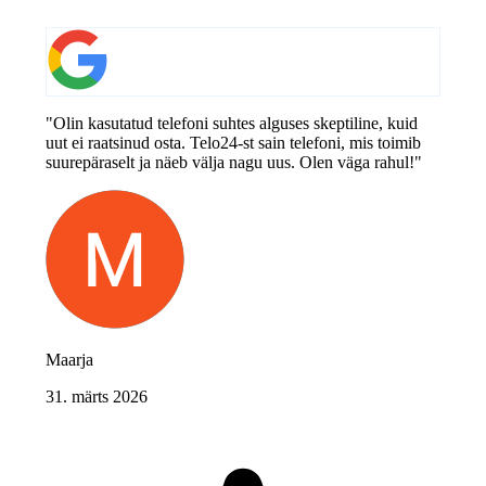
"Olin kasutatud telefoni suhtes alguses skeptiline, kuid
uut ei raatsinud osta. Telo24-st sain telefoni, mis toimib
suurepäraselt ja näeb välja nagu uus. Olen väga rahul!"
Maarja
31. märts 2026