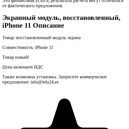
Это финансовая услуга, результаты расчёта могут отличаться
от фактического предложения.
Экранный модуль, восстановленный,
iPhone 11 Описание
Товар:
восстановленный модуль экрана
Совместимость:
iPhone 11
Товар новый!
Цена включает НДС
Также возможна установка. Запросите коммерческое
предложение: info@telo24.ee