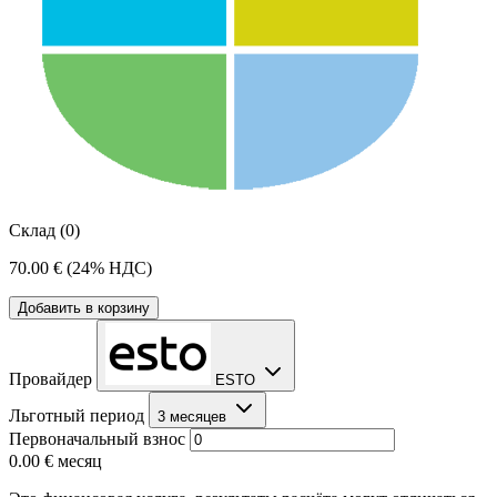
Склад (0)
70.00 €
(24% НДС)
Добавить в корзину
Провайдер
ESTO
Льготный период
3 месяцев
Первоначальный взнос
0.00 €
месяц