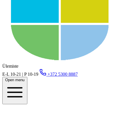
Ülemiste
E-L 10-21 | P 10-19
+372 5300 8887
Open menu