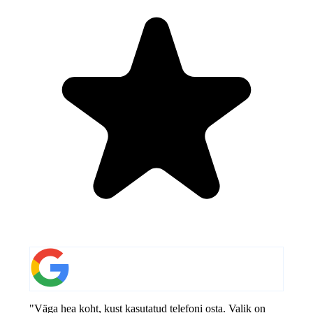
"Väga hea koht, kust kasutatud telefoni osta. Valik on