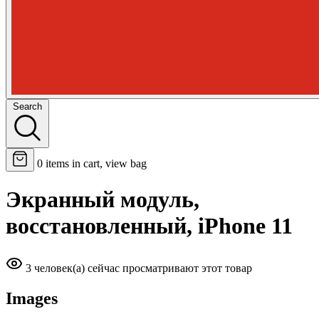
Search
0
items in cart, view bag
Экранный модуль,
восстановленный, iPhone 11
3 человек(а) сейчас просматривают этот товар
Images