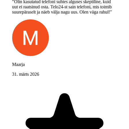
"Olin kasutatud telefoni suhtes alguses skeptiline, kuid
uut ei raatsinud osta. Telo24-st sain telefoni, mis toimib
suurepäraselt ja näeb välja nagu uus. Olen väga rahul!"
Maarja
31. märts 2026