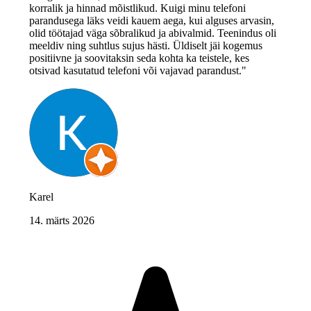
korralik ja hinnad mõistlikud. Kuigi minu telefoni
parandusega läks veidi kauem aega, kui alguses arvasin,
olid töötajad väga sõbralikud ja abivalmid. Teenindus oli
meeldiv ning suhtlus sujus hästi. Üldiselt jäi kogemus
positiivne ja soovitaksin seda kohta ka teistele, kes
otsivad kasutatud telefoni või vajavad parandust."
Karel
14. märts 2026