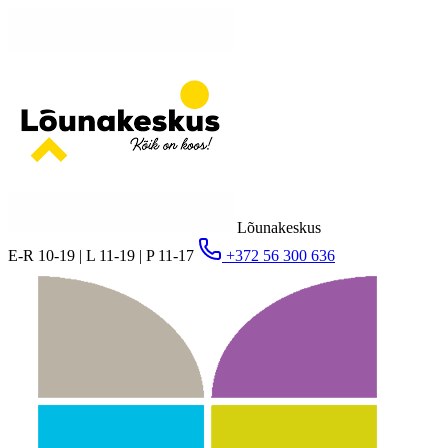
Lõunakeskus
E-R 10-19 | L 11-19 | P 11-17
+372 56 300 636