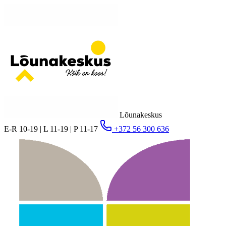
Lõunakeskus
E-R 10-19 | L 11-19 | P 11-17
+372 56 300 636