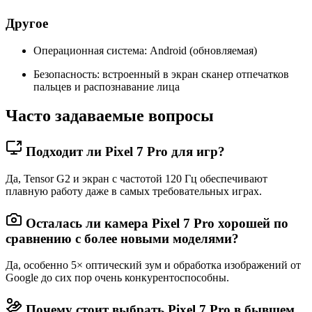
Другое
Операционная система: Android (обновляемая)
Безопасность: встроенный в экран сканер отпечатков
пальцев и распознавание лица
Часто задаваемые вопросы
Подходит ли Pixel 7 Pro для игр?
Да, Tensor G2 и экран с частотой 120 Гц обеспечивают
плавную работу даже в самых требовательных играх.
Осталась ли камера Pixel 7 Pro хорошей по
сравнению с более новыми моделями?
Да, особенно 5× оптический зум и обработка изображений от
Google до сих пор очень конкурентоспособны.
Почему стоит выбрать Pixel 7 Pro в бывшем