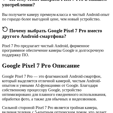
употреблении?
Вы получаете камеру премиум-класса и чистый Android-опыт
по гораздо более выгодной цене, чем новый устройство.
Почему выбрать Google Pixel 7 Pro вместо
другого Android-смартфона?
Pixel 7 Pro предлагает чистый Android, фирменное
программное обеспечение камеры Google и долгосрочную
поддержку ПО.
Google Pixel 7 Pro Описание
Google Pixel 7 Pro — это флагманский Android-смартфон,
который выделяется
отличной камерой, чистым Android-
опытом и умными AI-функциями от Google
. Благодаря
собственному
процессору
Google, устройство
оптимизировано для плавного ежедневного использования,
обработки фото, а также для обычных и видеозвонков.
Сильной стороной Pixel 7 Pro является
тройная камера
,
включая телевик с 5-кратным оптическим зумом, что делает