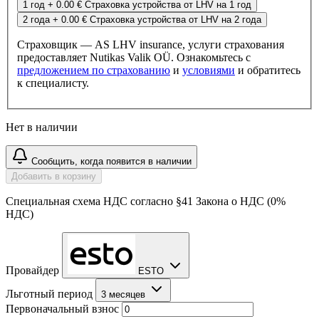
1 год
+ 0.00 €
Страховка устройства от LHV на 1 год
2 года
+ 0.00 €
Страховка устройства от LHV на 2 года
Страховщик — AS LHV insurance, услуги страхования
предоставляет Nutikas Valik OÜ. Ознакомьтесь с
предложением по страхованию
и
условиями
и обратитесь
к специалисту.
Нет в наличии
Сообщить, когда появится в наличии
Добавить в корзину
Специальная схема НДС согласно §41 Закона о НДС (0%
НДС)
Провайдер
ESTO
Льготный период
3 месяцев
Первоначальный взнос