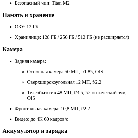
Безопасный чип: Titan M2
Память и хранение
ОЗУ: 12 ГБ
Хранилище: 128 ГБ / 256 ГБ / 512 ГБ (не расширяется)
Камера
Задняя камера:
Основная камера 50 МП, f/1.85, OIS
Сверхширокоугольная 12 МП, f/2.2
Телеобъектив 48 МП, f/3.5, 5× оптический зум,
OIS
Фронтальная камера: 10,8 МП, f/2.2
Видео: до 4K 60 кадров/с
Аккумулятор и зарядка