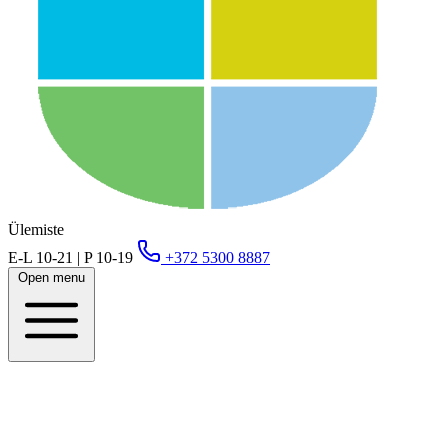
Ülemiste
E-L 10-21 | P 10-19
+372 5300 8887
Open menu