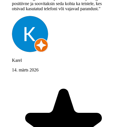
positiivne ja soovitaksin seda kohta ka teistele, kes
otsivad kasutatud telefoni või vajavad parandust."
Karel
14. märts 2026