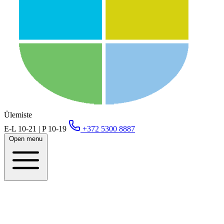
Ülemiste
E-L 10-21 | P 10-19
+372 5300 8887
Open menu