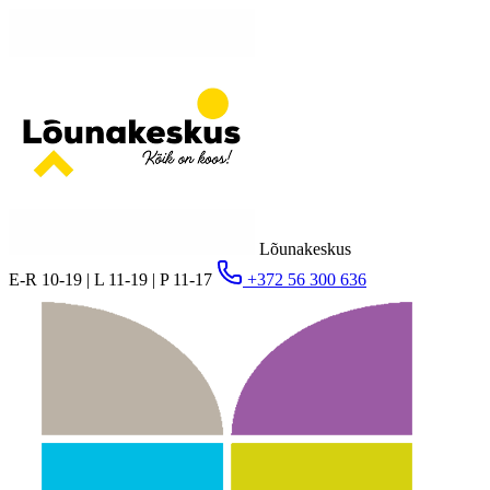
Lõunakeskus
E-R 10-19 | L 11-19 | P 11-17
+372 56 300 636